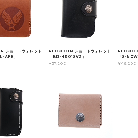
ON ショートウォレット
REDMOON ショートウォレット
REDMO
L-AFE」
「BD-HR01SVZ」
「S-NCW
¥57,200
¥46,200