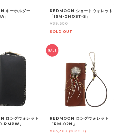
ON キーホルダー
REDMOON ショートウォレット
8A」
「ISM-GHOST-S」
¥39,600
SOLD OUT
ON ロングウォレット
REDMOON ロングウォレット
0-RMPW」
「RM-02N」
¥63,360
(20%OFF)