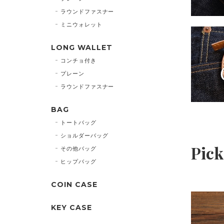
ラウンドファスナー
ミニウォレット
LONG WALLET
コンチョ付き
プレーン
ラウンドファスナー
BAG
トートバッグ
ショルダーバッグ
Pick
その他バッグ
ヒップバッグ
COIN CASE
allet「HR-01A-HM」
KEY CASE