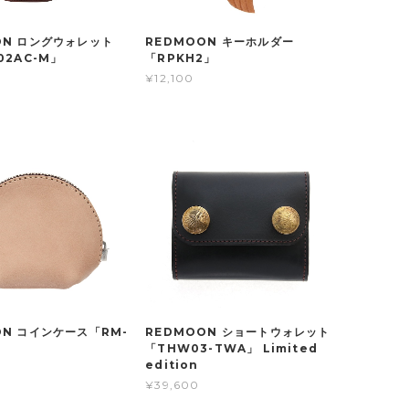
ON ロングウォレット
REDMOON キーホルダー
02AC-M」
「RPKH2」
¥12,100
ON コインケース「RM-
REDMOON ショートウォレット
「THW03-TWA」 Limited
edition
¥39,600