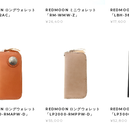
ON ロングウォレット
REDMOON ミニウォレット
REDMO
2AC」
「RM-WMW-Z」
「LBH-3
¥26,400
¥17,600
ON ロングウォレット
REDMOON ロングウォレット
REDMO
0-RMAPW-D」
「LP2000-RMPPW-D」
「LP300
¥55,000
¥52,800