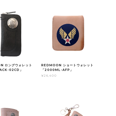
ON ロングウォレット
REDMOON ショートウォレット
ACK-02CD」
「2000ML-AFP」
0
¥26,400