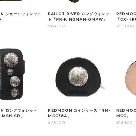
ON ショートウォレット
PAILOT RIVER ロングウォレッ
REDMO
A」
ト「PR-KINGMAN-GMPW」
「CX-HR
¥84,700
¥55,000
ON ロングウォレット
REDMOON コインケース「RM-
REDMO
-MSH-CD」
MCC38A」
MCC」
0
¥23,100
¥16,500