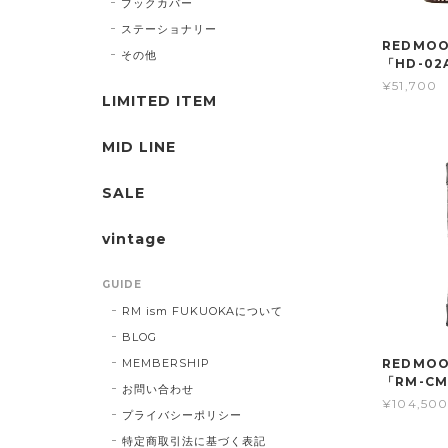
ブックカバー
ステーショナリー
REDMO
その他
「HD-02
¥51,700
LIMITED ITEM
MID LINE
SALE
vintage
GUIDE
RM ism FUKUOKAについて
BLOG
MEMBERSHIP
REDMO
「RM-CM
お問い合わせ
¥104,50
プライバシーポリシー
特定商取引法に基づく表記