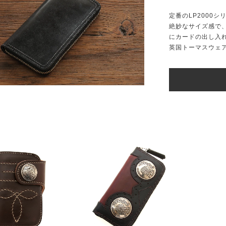
定番のLP2000
絶妙なサイズ感で
にカードの出し入
英国トーマスウェ