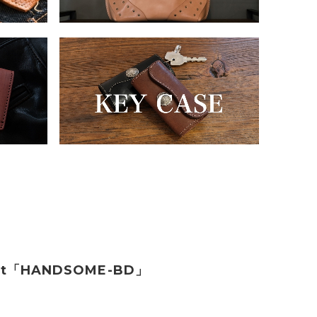
let「HANDSOME-BD」