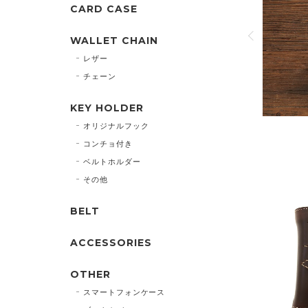
CARD CASE
原点であるホースライディングモデルのフェース面を
で仕上げたモデル。
WALLET CHAIN
ョートウォレット「HR-01A」より一回り大きいオリジ
レザー
ンチョがとてもインパクトとあります。
チェーン
KEY HOLDER
VIEW DETAIL
オリジナルフック
コンチョ付き
ベルトホルダー
その他
BELT
ACCESSORIES
OTHER
スマートフォンケース