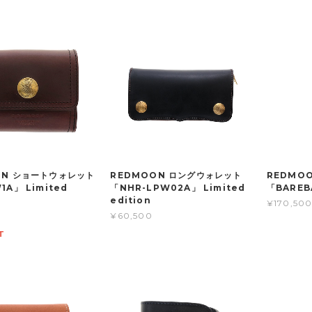
ON ショートウォレット
REDMOON ロングウォレット
REDMO
1A」 Limited
「NHR-LPW02A」 Limited
「BAREB
edition
¥170,50
¥60,500
T