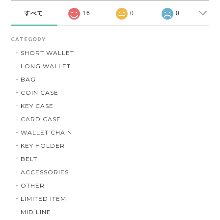
すべて
16
0
0
CATEGORY
SHORT WALLET
LONG WALLET
BAG
COIN CASE
KEY CASE
CARD CASE
WALLET CHAIN
KEY HOLDER
BELT
ACCESSORIES
OTHER
LIMITED ITEM
MID LINE