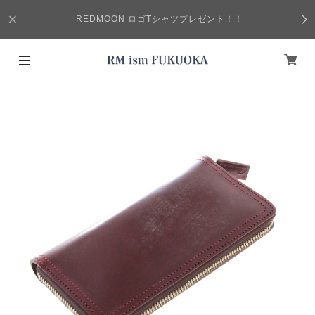
REDMOON ロゴTシャツプレゼント！！