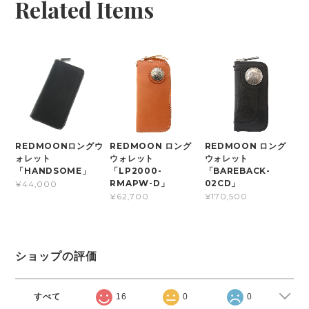
Related Items
REDMOONロングウ
REDMOON ロング
REDMOON ロング
ォレット
ウォレット
ウォレット
「HANDSOME」
「LP2000-
「BAREBACK-
RMAPW-D」
02CD」
¥44,000
¥62,700
¥170,500
ショップの評価
すべて
16
0
0