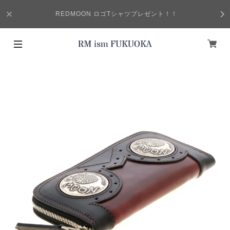
REDMOON ロゴTシャツプレゼント！！