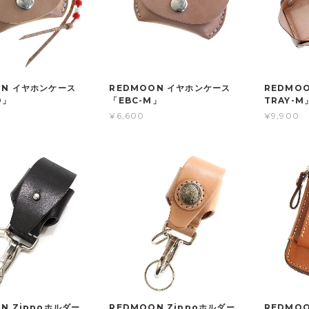
ON イヤホンケース
REDMOON イヤホンケース
REDMO
D」
「EBC-M」
TRAY-M
¥6,600
¥9,900
N Zippoホルダー
REDMOON Zippoホルダー
REDMOO