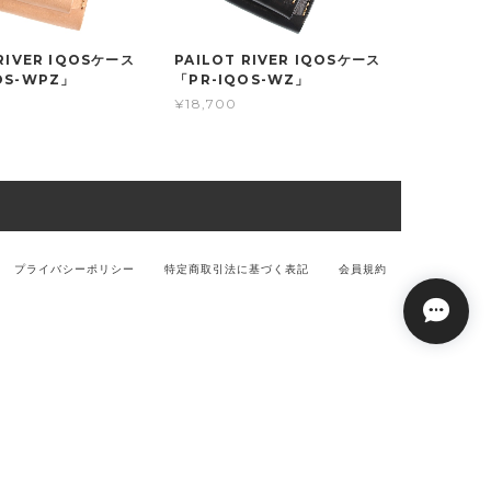
 RIVER IQOSケース
PAILOT RIVER IQOSケース
OS-WPZ」
「PR-IQOS-WZ」
¥18,700
プライバシーポリシー
特定商取引法に基づく表記
会員規約