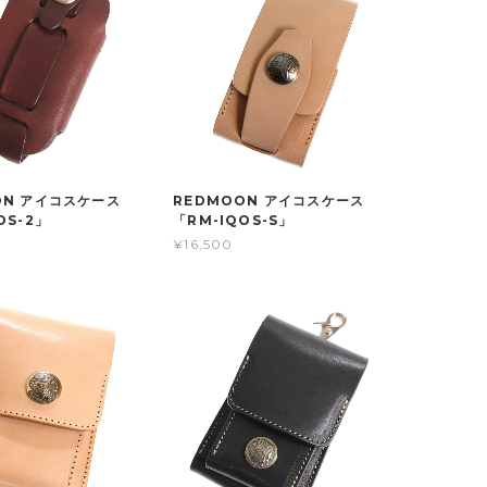
ON アイコスケース
REDMOON アイコスケース
OS-2」
「RM-IQOS-S」
¥16,500