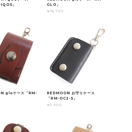
-IQOS」
GLO」
¥18,700
N gloケース「RM-
REDMOON お守りケース
「RM-OC2-S」
¥9,900