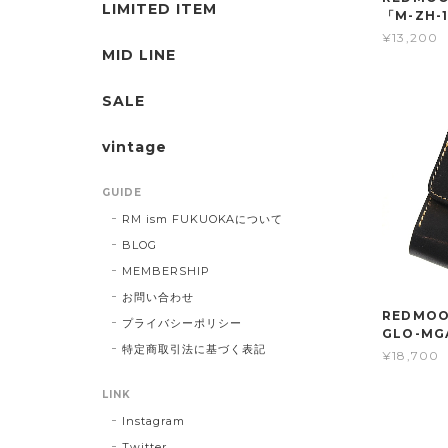
LIMITED ITEM
「M-ZH-
¥13,200
MID LINE
SALE
vintage
GUIDE
RM ism FUKUOKAについて
BLOG
MEMBERSHIP
お問い合わせ
REDMOO
プライバシーポリシー
GLO-MG
特定商取引法に基づく表記
¥18,700
LINK
Instagram
Twitter