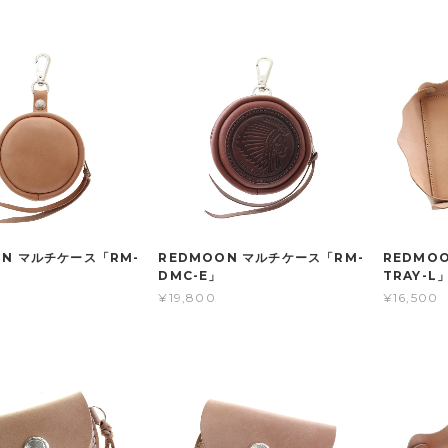
ON マルチケース「RM-
REDMOON マルチケース「RM-
REDMO
DMC-E」
TRAY-L
¥19,800
¥16,500