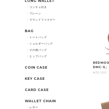
LONG WALLET
コンチョ付き
プレーン
ラウンドファスナー
BAG
トートバッグ
ショルダーバッグ
その他バッグ
ヒップバッグ
REDMO
COIN CASE
DMC-S」
¥23,100
KEY CASE
CARD CASE
WALLET CHAIN
レザー