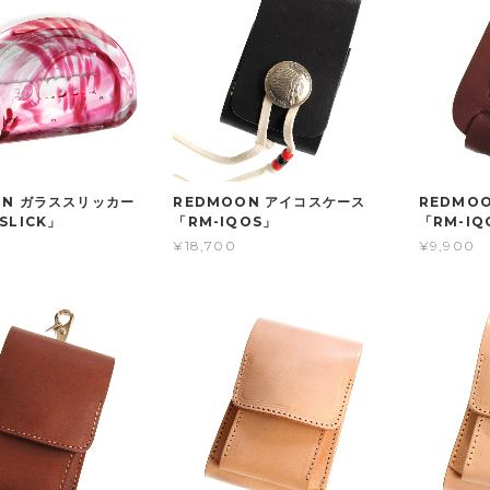
ON ガラススリッカー
REDMOON アイコスケース
REDMO
SLICK」
「RM-IQOS」
「RM-IQ
¥18,700
¥9,900