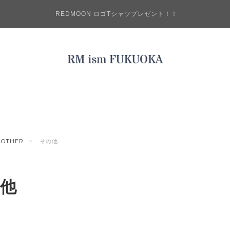
REDMOON ロゴTシャツプレゼント！！
OTHER
その他
他