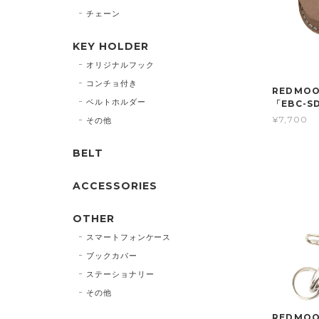
チェーン
KEY HOLDER
オリジナルフック
コンチョ付き
REDMO
ベルトホルダー
「EBC-S
¥7,700
その他
BELT
ACCESSORIES
OTHER
スマートフォンケース
ブックカバー
ステーショナリー
その他
REDMOO