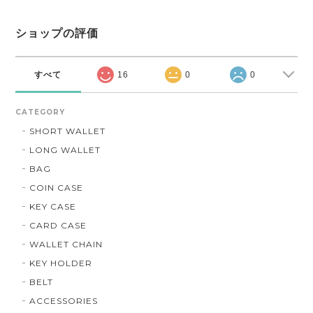
ショップの評価
すべて
16
0
0
CATEGORY
SHORT WALLET
LONG WALLET
BAG
COIN CASE
KEY CASE
CARD CASE
WALLET CHAIN
KEY HOLDER
BELT
ACCESSORIES