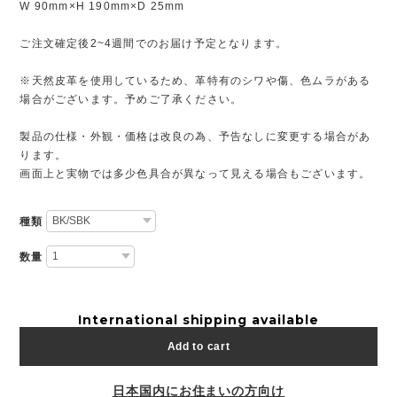
W 90mm×H 190mm×D 25mm
ご注文確定後2~4週間でのお届け予定となります。
※天然皮革を使用しているため、革特有のシワや傷、色ムラがある
場合がございます。予めご了承ください。
製品の仕様・外観・価格は改良の為、予告なしに変更する場合があ
ります。
画面上と実物では多少色具合が異なって見える場合もございます。
種類
数量
International shipping available
Add to cart
日本国内にお住まいの方向け