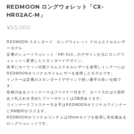
REDMOON ロングウォレット「CX-
HR02AC-M」
¥55,000
REDMOON スタンダード ロングウォレット クロムエクセルレザ
ーモデル
定番のショートウォレット「HR-01A」のデザインを元にロングウ
ォレットへ変更したスタンダードデザイン。
表革にホーウィン社製クロムエクセルレザーを使用しインナーには
REDMOONオリジナルサドルレザーを使用したモデルです。
インナーは定番のスタンダードデザインで使い勝手の良い仕様で
す。
収納力あるコインケースはファスナー付きで、カード入れは５箇所
あり札入れを含めたフリーポケットは3箇所あります。
コインケースファスナー引き手はREDMOONオリジナルでインナー
にRM刻印が入ります。
REDMOONオリジナルコンチョは30mmタイプを使用し存在感ある
ロングウォレットです。