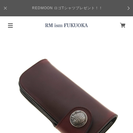
REDMOON ロゴTシャツプレゼント！！