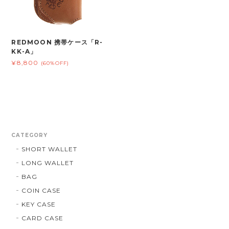
REDMOON 携帯ケース「R-
KK-A」
¥8,800
(60%OFF)
CATEGORY
SHORT WALLET
LONG WALLET
BAG
COIN CASE
KEY CASE
CARD CASE