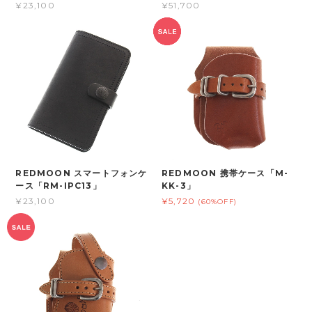
¥23,100
¥51,700
REDMOON スマートフォンケ
REDMOON 携帯ケース「M-
ース「RM-IPC13」
KK-3」
¥23,100
¥5,720
(60%OFF)