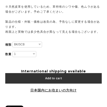
※天然皮革を使用しているため、革特有のシワや傷、色ムラがある
場合がございます。予めご了承ください。
製品の仕様・外観・価格は改良の為、予告なしに変更する場合があ
ります。
画面上と実物では多少色具合が異なって見える場合もございます。
種類
数量
International shipping available
Add to cart
日本国内にお住まいの方向け