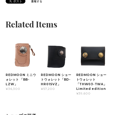
通報する
Related Items
REDMOON ミニウ
REDMOON ショー
REDMOON ショー
ォレット 「BB-
トウォレット「BD-
トウォレット
LZW」
HR01SVZ」
「THW03-TWA」
Limited edition
¥36,300
¥57,200
¥39,600