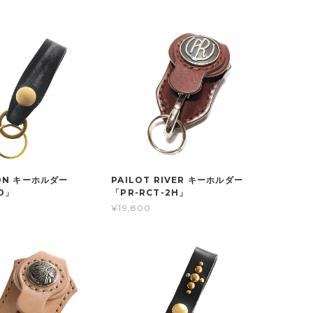
ON キーホルダー
PAILOT RIVER キーホルダー
D」
「PR-RCT-2H」
¥19,800