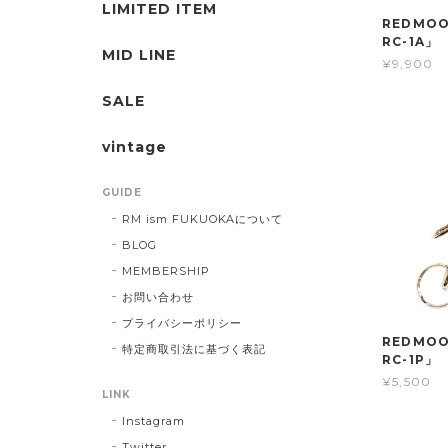
LIMITED ITEM
REDMOO
RC-1A」
MID LINE
¥9,900
SALE
vintage
GUIDE
RM ism FUKUOKAについて
BLOG
MEMBERSHIP
お問い合わせ
プライバシーポリシー
REDMO
特定商取引法に基づく表記
RC-1P」
¥5,500
LINK
Instagram
Twitter