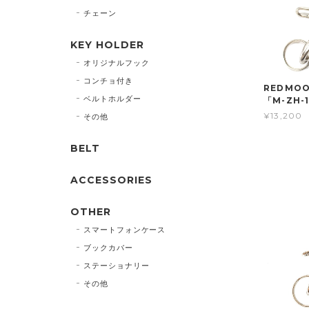
チェーン
KEY HOLDER
オリジナルフック
コンチョ付き
REDMOO
ベルトホルダー
「M-ZH-
¥13,200
その他
BELT
ACCESSORIES
OTHER
スマートフォンケース
ブックカバー
ステーショナリー
その他