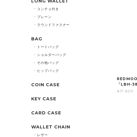
LONG WALLET
コンチョ付き
プレーン
ラウンドファスナー
BAG
トートバッグ
ショルダーバッグ
その他バッグ
ヒップバッグ
REDMO
COIN CASE
「LBH-3
¥17,600
KEY CASE
CARD CASE
WALLET CHAIN
レザー