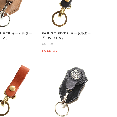
 RIVER キーホルダー
PAILOT RIVER キーホルダー
T-Z」
「TW-KHS」
¥6,600
SOLD OUT