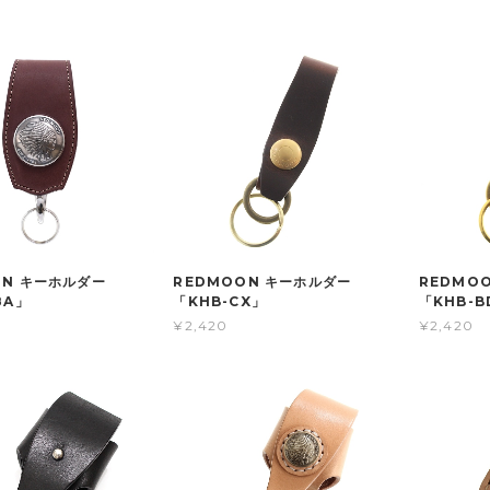
ON キーホルダー
REDMOON キーホルダー
REDMO
8A」
「KHB-CX」
「KHB-B
¥2,420
¥2,420