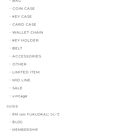
BAG
COIN CASE
KEY CASE
CARD CASE
WALLET CHAIN
KEY HOLDER
BELT
ACCESSORIES
OTHER
LIMITED ITEM
MID LINE
SALE
vintage
GUIDE
RM ism FUKUOKAについて
BLOG
MEMBERSHIP