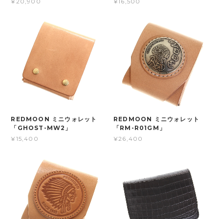
¥20,900
¥16,500
REDMOON ミニウォレット
REDMOON ミニウォレット
「GHOST-MW2」
「RM-R01GM」
¥15,400
¥26,400