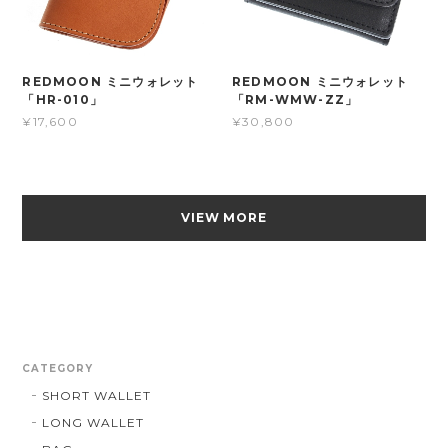
REDMOON ミニウォレット
REDMOON ミニウォレット
「HR-010」
「RM-WMW-ZZ」
¥17,600
¥30,800
VIEW MORE
CATEGORY
SHORT WALLET
LONG WALLET