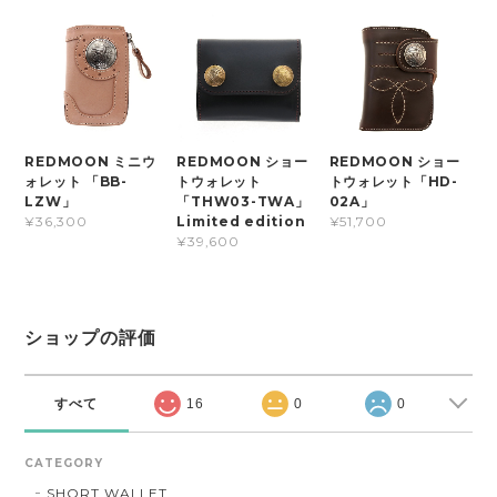
REDMOON ミニウ
REDMOON ショー
REDMOON ショー
ォレット 「BB-
トウォレット
トウォレット「HD-
LZW」
「THW03-TWA」
02A」
Limited edition
¥36,300
¥51,700
¥39,600
ショップの評価
すべて
16
0
0
CATEGORY
SHORT WALLET