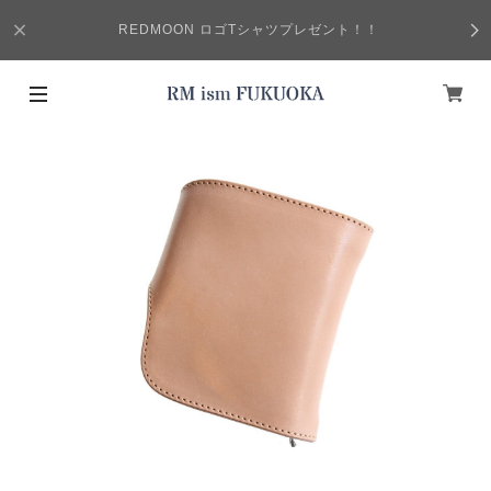
REDMOON ロゴTシャツプレゼント！！