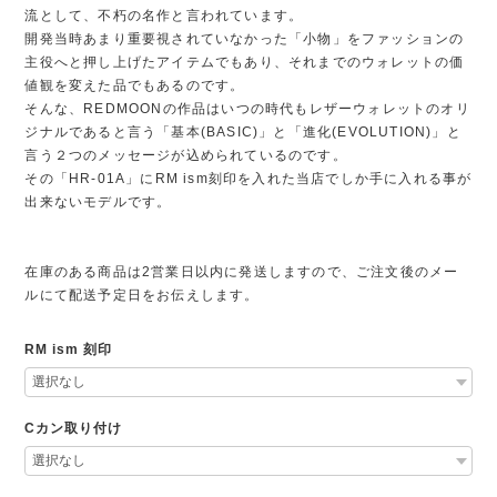
流として、不朽の名作と言われています。
開発当時あまり重要視されていなかった「小物」をファッションの
主役へと押し上げたアイテムでもあり、それまでのウォレットの価
値観を変えた品でもあるのです。
そんな、REDMOONの作品はいつの時代もレザーウォレットのオリ
ジナルであると言う「基本(BASIC)」と「進化(EVOLUTION)」と
言う２つのメッセージが込められているのです。
その「HR-01A」にRM ism刻印を入れた当店でしか手に入れる事が
出来ないモデルです。
在庫のある商品は2営業日以内に発送しますので、ご注文後のメー
ルにて配送予定日をお伝えします。
RM ism 刻印
Cカン取り付け