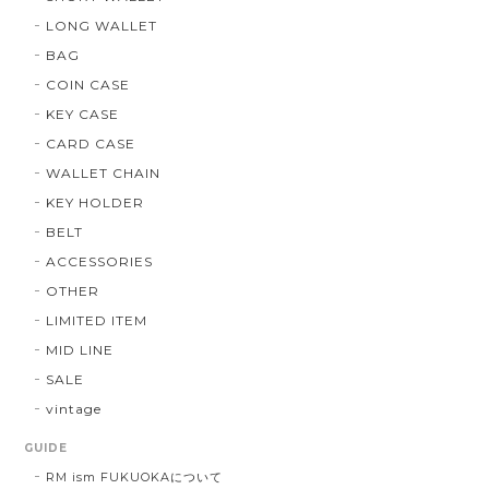
LONG WALLET
BAG
COIN CASE
KEY CASE
CARD CASE
WALLET CHAIN
KEY HOLDER
BELT
ACCESSORIES
OTHER
LIMITED ITEM
MID LINE
SALE
vintage
GUIDE
RM ism FUKUOKAについて