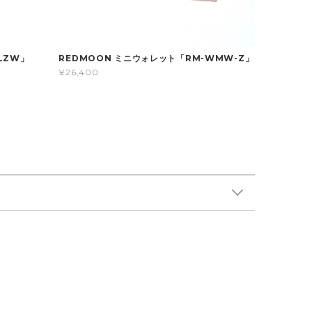
LZW」
REDMOON ミニウォレット「RM-WMW-Z」
¥26,400