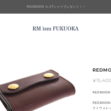
REDMOON ロゴTシャツプレゼント！！
REDM
¥15,40
REDMOO
REDMO
クトウォレ