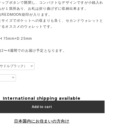
ナップボタンで開閉し、コンパクトなデザインですが小銭入れ
れが１箇所あり、お札は折り曲げずに収納出来ます。
REDMOON刻印が入ります。
なサイズでポケットへの収まりも良く、セカンドウォレットと
するオススメのウォレットです。
H 75mm×D 25mm
後2〜4週間でのお届け予定となります。
International shipping available
Add to cart
日本国内にお住まいの方向け