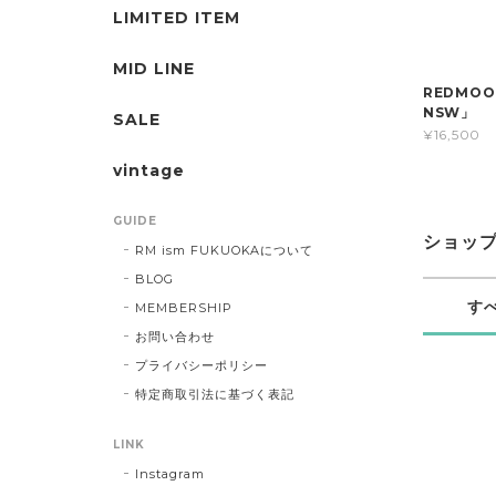
LIMITED ITEM
MID LINE
REDMOO
NSW」
SALE
¥16,500
vintage
GUIDE
ショッ
RM ism FUKUOKAについて
BLOG
す
MEMBERSHIP
お問い合わせ
プライバシーポリシー
特定商取引法に基づく表記
LINK
Instagram