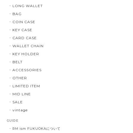
LONG WALLET
BAG
COIN CASE
KEY CASE
CARD CASE
WALLET CHAIN
KEY HOLDER
BELT
ACCESSORIES
OTHER
LIMITED ITEM
MID LINE
SALE
vintage
GUIDE
RM ism FUKUOKAについて