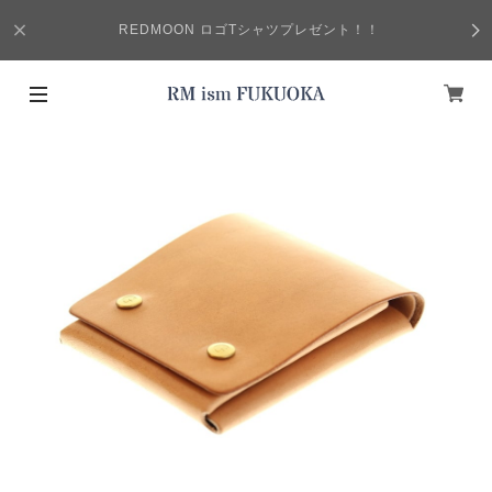
REDMOON ロゴTシャツプレゼント！！