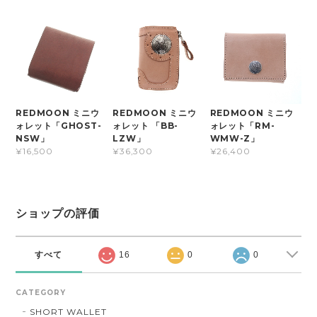
REDMOON ミニウ
REDMOON ミニウ
REDMOON ミニウ
ォレット「GHOST-
ォレット 「BB-
ォレット「RM-
NSW」
LZW」
WMW-Z」
¥16,500
¥36,300
¥26,400
ショップの評価
すべて
16
0
0
CATEGORY
SHORT WALLET