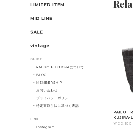
Rela
LIMITED ITEM
MID LINE
SALE
vintage
GUIDE
RM ism FUKUOKAについて
BLOG
MEMBERSHIP
お問い合わせ
プライバシーポリシー
特定商取引法に基づく表記
PAILOT
KUJIRA-
LINK
¥100,100
Instagram