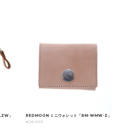
LZW」
REDMOON ミニウォレット「RM-WMW-Z」
¥26,400