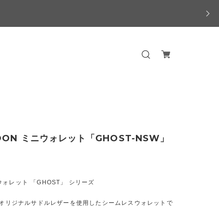
OON ミニウォレット「GHOST-NSW」
0
ォレット 「GHOST」 シリーズ
ONオリジナルサドルレザーを使用したシームレスウォレットで