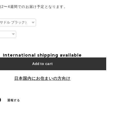
後2〜4週間でのお届け予定となります。
International shipping available
Add to cart
日本国内にお住まいの方向け
通報する