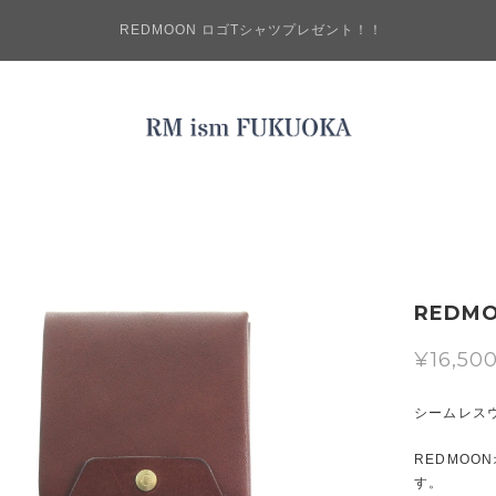
REDMOON ロゴTシャツプレゼント！！
REDM
¥16,50
シームレスウ
REDMO
す。