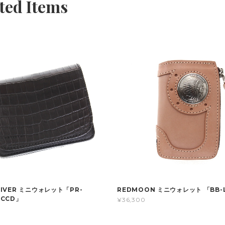
ted Items
 RIVER ミニウォレット「PR-
REDMOON ミニウォレット 「BB-
LCCD」
¥36,300