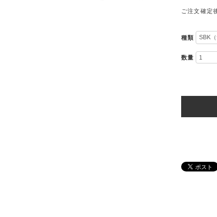
ご注文確定
種類
数量