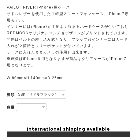
PAILOT RIVER iPhone7用ケース
サドルレザーを使用した手帳型スマートフォンケース、iPhone7専
用モデル。
インナーにはiPhone7が丁度よく収まるハードケースが付いており
REDMOONオリジナルコンチョデザインがプリントされています。
開閉はベルトの差し込み式となり、フラップ部インナーにはカード
入れが２箇所とフリーポケットが付いています。
ケースに入れたままカメラの使用も出来ます。
※画像はiPhone６用となりますが商品はクリアケースがiPhone7
用となります。
W 80mm×H 140mm×D 25mm
種類
数量
International shipping available