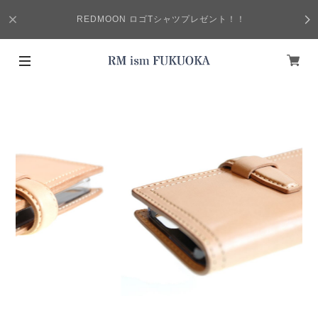
REDMOON ロゴTシャツプレゼント！！