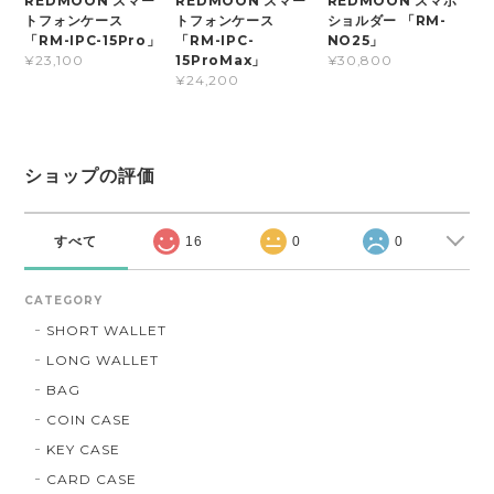
REDMOON スマー
REDMOON スマー
REDMOON スマホ
トフォンケース
トフォンケース
ショルダー 「RM-
「RM-IPC-15Pro」
「RM-IPC-
NO25」
15ProMax」
¥23,100
¥30,800
¥24,200
ショップの評価
すべて
16
0
0
CATEGORY
SHORT WALLET
LONG WALLET
BAG
COIN CASE
KEY CASE
CARD CASE