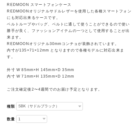
REDMOON スマートフォンケース
REDMOONオリジナルサドルレザーを使用した各種スマートフォン
にも対応出来るケースです。
ベルトループやバッグ、ベルトに通して使うことができるので使い
勝手が良く、ファッションアイテムの一つとして使用することが出
来ます。
REDMOONオリジナル30mmコンチョが装飾されています。
内寸が135×71×12mm となりますので各種モデルに対応出来ま
す。
外寸 W 85mm×H 145mm×D 35mm
内寸 W 71mm×H 135mm×D 12mm
ご注文確定後2〜4週間でのお届け予定となります。
種類
数量