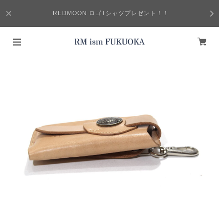
REDMOON ロゴTシャツプレゼント！！