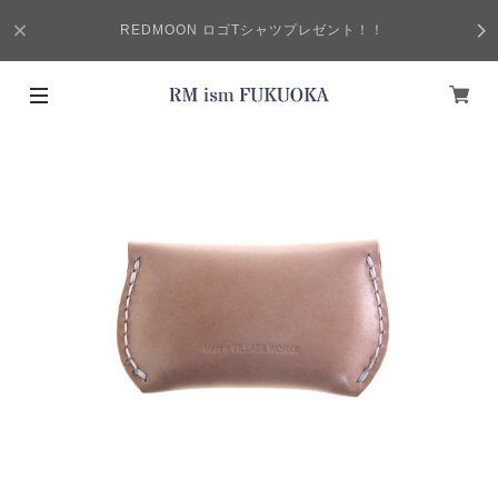
REDMOON ロゴTシャツプレゼント！！