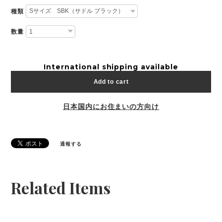
種類
数量
International shipping available
Add to cart
日本国内にお住まいの方向け
通報する
Related Items