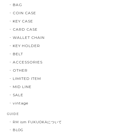
BAG
COIN CASE
KEY CASE
CARD CASE
WALLET CHAIN
KEY HOLDER
BELT
ACCESSORIES
OTHER
LIMITED ITEM
MID LINE
SALE
vintage
GUIDE
RM ism FUKUOKAについて
BLOG