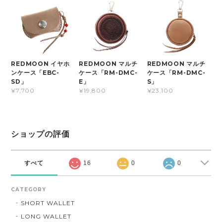
REDMOON イヤホ
REDMOON マルチ
REDMOON マルチ
ンケース「EBC-
ケース「RM-DMC-
ケース「RM-DMC-
SD」
E」
S」
¥7,700
¥19,800
¥23,100
ショップの評価
すべて
16
0
0
CATEGORY
SHORT WALLET
LONG WALLET