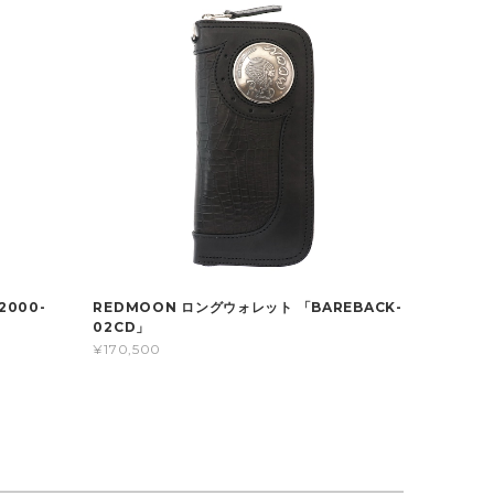
000-
REDMOON ロングウォレット 「BAREBACK-
02CD」
¥170,500