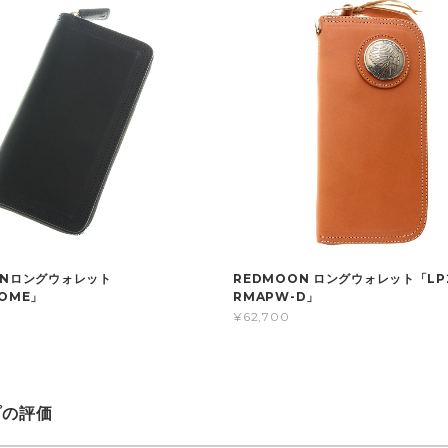
ONロングウォレット
REDMOON ロングウォレット「LP2
OME」
RMAPW-D」
¥62,700
プの評価