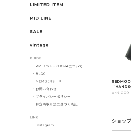
LIMITED ITEM
MID LINE
SALE
vintage
GUIDE
RM ism FUKUOKAについて
BLOG
MEMBERSHIP
REDMO
「HANDS
お問い合わせ
¥44,000
プライバシーポリシー
特定商取引法に基づく表記
LINK
ショッ
Instagram