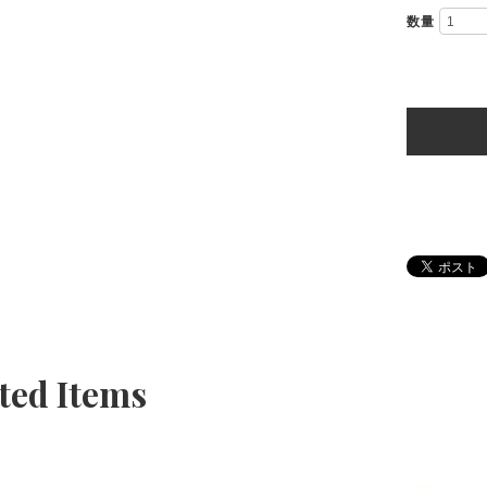
数量
ted Items