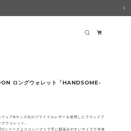
OON ロングウォレット「HANDSOME-
0
スウェア&サンズ社のブライドルレザーを使用したラウンドフ
ングウォレット。
2000シリーズよりコンパクトで手に馴染みやすいサイズで本体