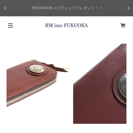
REDMOON ロゴTシャツプレゼント！！