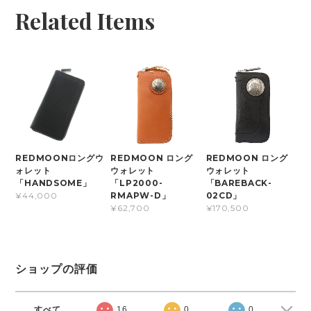
Related Items
REDMOONロングウ
REDMOON ロング
REDMOON ロング
ォレット
ウォレット
ウォレット
「HANDSOME」
「LP2000-
「BAREBACK-
RMAPW-D」
02CD」
¥44,000
¥62,700
¥170,500
ショップの評価
すべて
16
0
0