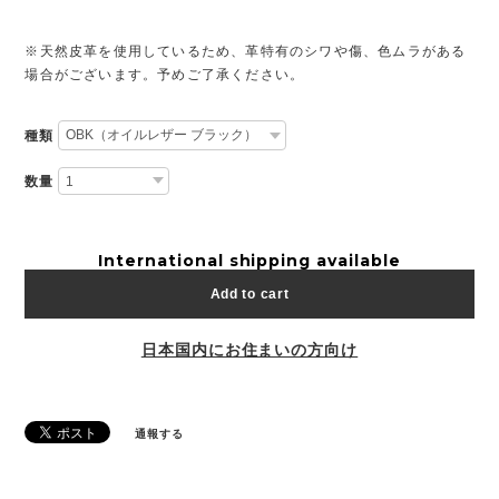
※天然皮革を使用しているため、革特有のシワや傷、色ムラがある
場合がございます。予めご了承ください。
種類
数量
International shipping available
Add to cart
日本国内にお住まいの方向け
通報する