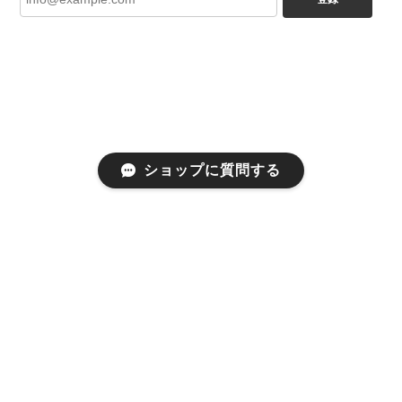
ショップに質問する
プライバシーポリシー
特定商取引法に基づく表記
会員規約
©RM ism FUKUOKA