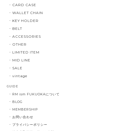
CARD CASE
WALLET CHAIN
KEY HOLDER
BELT
ACCESSORIES
OTHER
LIMITED ITEM
MID LINE
SALE
vintage
GUIDE
RM ism FUKUOKAについて
BLOG
MEMBERSHIP
お問い合わせ
プライバシーポリシー