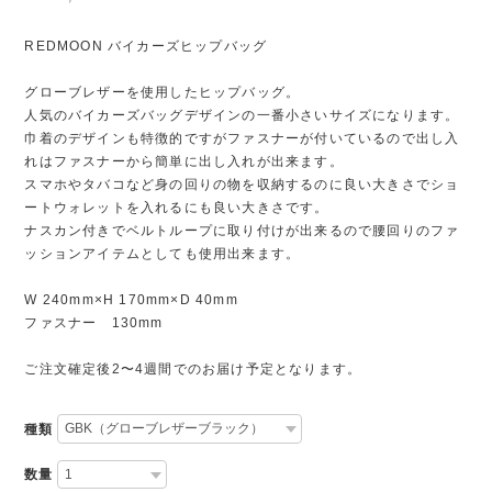
REDMOON バイカーズヒップバッグ
グローブレザーを使用したヒップバッグ。
人気のバイカーズバッグデザインの一番小さいサイズになります。
巾着のデザインも特徴的ですがファスナーが付いているので出し入
れはファスナーから簡単に出し入れが出来ます。
スマホやタバコなど身の回りの物を収納するのに良い大きさでショ
ートウォレットを入れるにも良い大きさです。
ナスカン付きでベルトループに取り付けが出来るので腰回りのファ
ッションアイテムとしても使用出来ます。
W 240mm×H 170mm×D 40mm
ファスナー 130mm
ご注文確定後2〜4週間でのお届け予定となります。
種類
数量