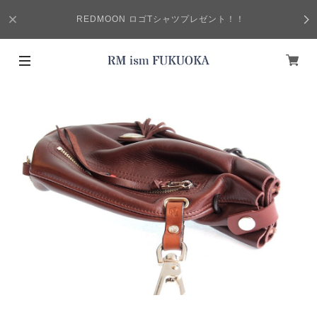
REDMOON ロゴTシャツプレゼント！！