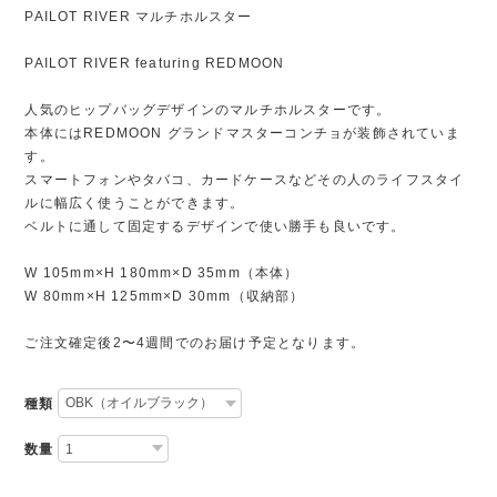
PAILOT RIVER マルチホルスター
PAILOT RIVER featuring REDMOON
人気のヒップバッグデザインのマルチホルスターです。
本体にはREDMOON グランドマスターコンチョが装飾されていま
す。
スマートフォンやタバコ、カードケースなどその人のライフスタイ
ルに幅広く使うことができます。
ベルトに通して固定するデザインで使い勝手も良いです。
W 105mm×H 180mm×D 35mm（本体）
W 80mm×H 125mm×D 30mm（収納部）
ご注文確定後2〜4週間でのお届け予定となります。
種類
数量