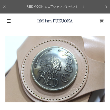
REDMOON ロゴTシャツプレゼント！！