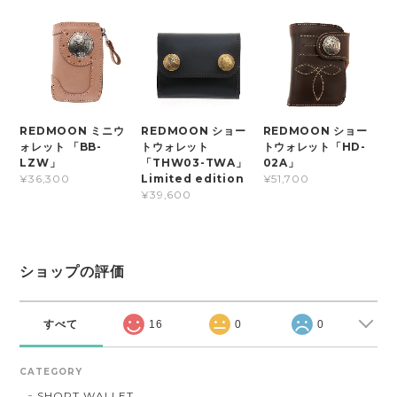
REDMOON ミニウ
REDMOON ショー
REDMOON ショー
ォレット 「BB-
トウォレット
トウォレット「HD-
LZW」
「THW03-TWA」
02A」
Limited edition
¥36,300
¥51,700
¥39,600
ショップの評価
すべて
16
0
0
CATEGORY
SHORT WALLET