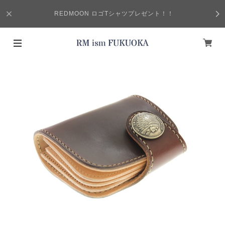
REDMOON ロゴTシャツプレゼント！！