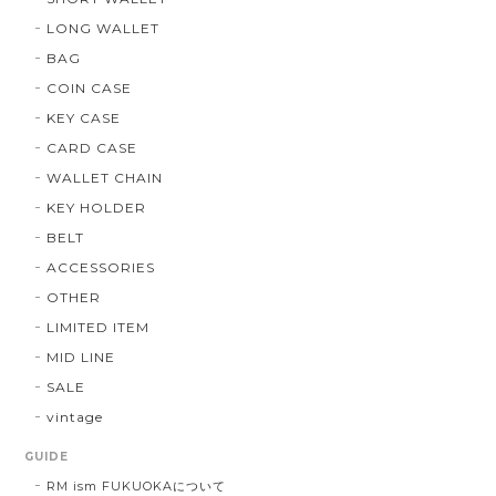
LONG WALLET
BAG
COIN CASE
KEY CASE
CARD CASE
WALLET CHAIN
KEY HOLDER
BELT
ACCESSORIES
OTHER
LIMITED ITEM
MID LINE
SALE
vintage
GUIDE
RM ism FUKUOKAについて