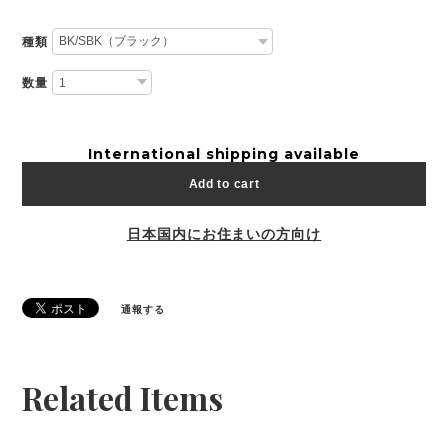
種類
数量
International shipping available
Add to cart
日本国内にお住まいの方向け
通報する
Related Items