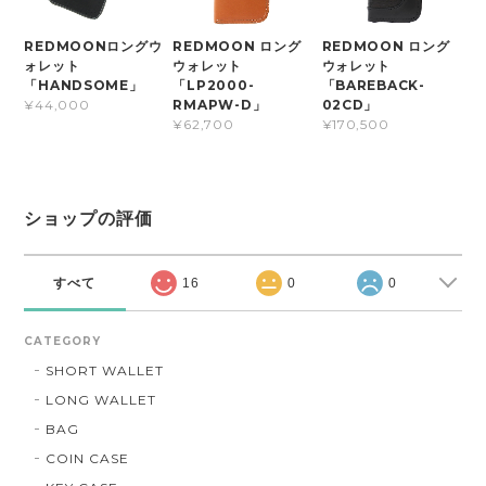
REDMOONロングウ
REDMOON ロング
REDMOON ロング
ォレット
ウォレット
ウォレット
「HANDSOME」
「LP2000-
「BAREBACK-
RMAPW-D」
02CD」
¥44,000
¥62,700
¥170,500
ショップの評価
すべて
16
0
0
CATEGORY
SHORT WALLET
LONG WALLET
BAG
COIN CASE