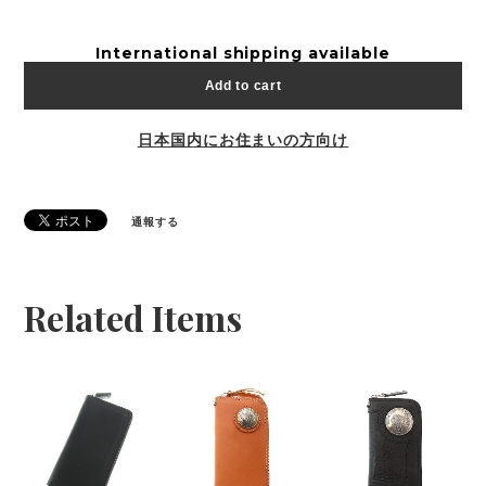
International shipping available
Add to cart
日本国内にお住まいの方向け
通報する
Related Items