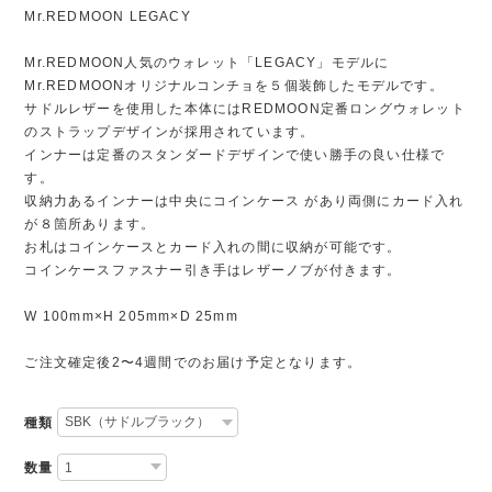
Mr.REDMOON LEGACY
Mr.REDMOON人気のウォレット「LEGACY」モデルに
Mr.REDMOONオリジナルコンチョを５個装飾したモデルです。
サドルレザーを使用した本体にはREDMOON定番ロングウォレット
のストラップデザインが採用されています。
インナーは定番のスタンダードデザインで使い勝手の良い仕様で
す。
収納力あるインナーは中央にコインケース があり両側にカード入れ
が８箇所あります。
お札はコインケースとカード入れの間に収納が可能です。
コインケースファスナー引き手はレザーノブが付きます。
W 100mm×H 205mm×D 25mm
ご注文確定後2〜4週間でのお届け予定となります。
種類
数量