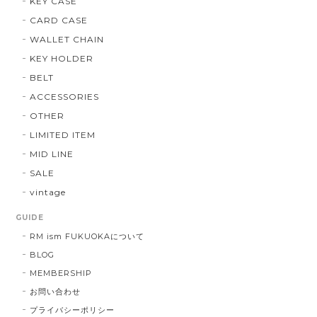
KEY CASE
CARD CASE
WALLET CHAIN
KEY HOLDER
BELT
ACCESSORIES
OTHER
LIMITED ITEM
MID LINE
SALE
vintage
GUIDE
RM ism FUKUOKAについて
BLOG
MEMBERSHIP
お問い合わせ
プライバシーポリシー