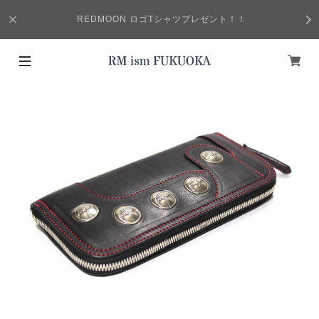
REDMOON ロゴTシャツプレゼント！！