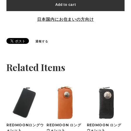
Add to cart
日本国内にお住まいの方向け
通報する
Related Items
REDMOONロングウ
REDMOON ロング
REDMOON ロング
ォレット
ウォレット
ウォレット