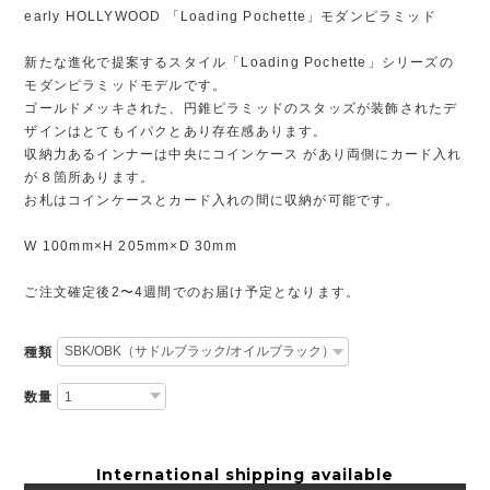
early HOLLYWOOD 「Loading Pochette」モダンピラミッド
新たな進化で提案するスタイル「Loading Pochette」シリーズの
モダンピラミッドモデルです。
ゴールドメッキされた、円錐ピラミッドのスタッズが装飾されたデ
ザインはとてもイパクとあり存在感あります。
収納力あるインナーは中央にコインケース があり両側にカード入れ
が８箇所あります。
お札はコインケースとカード入れの間に収納が可能です。
W 100mm×H 205mm×D 30mm
ご注文確定後2〜4週間でのお届け予定となります。
種類
数量
International shipping available