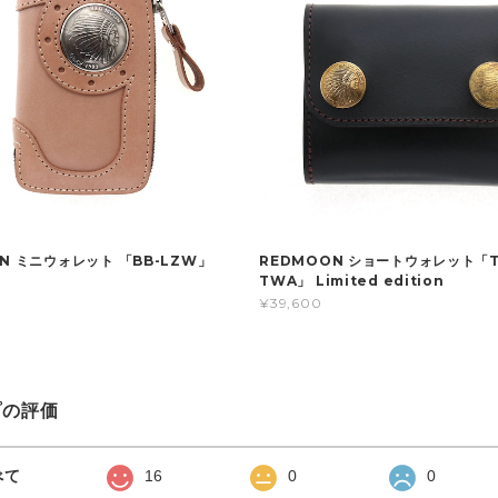
N ミニウォレット 「BB-LZW」
REDMOON ショートウォレット「T
TWA」 Limited edition
¥39,600
プの評価
べて
16
0
0