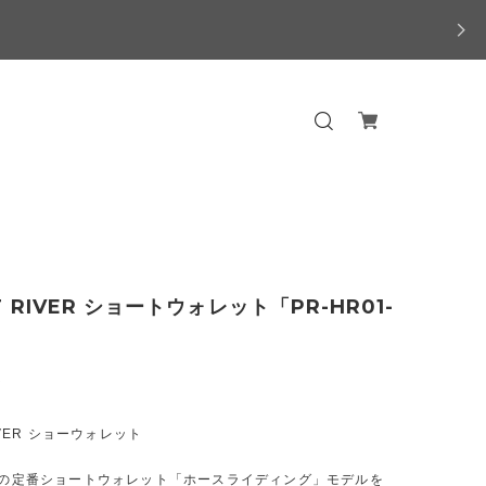
T RIVER ショートウォレット「PR-HR01-
0
RIVER ショーウォレット
ONの定番ショートウォレット「ホースライディング」モデルを