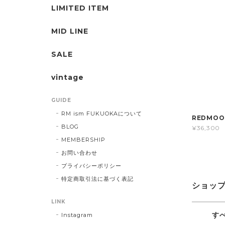
LIMITED ITEM
MID LINE
SALE
vintage
GUIDE
RM ism FUKUOKAについて
REDMOO
BLOG
¥36,300
MEMBERSHIP
お問い合わせ
プライバシーポリシー
特定商取引法に基づく表記
ショッ
LINK
す
Instagram