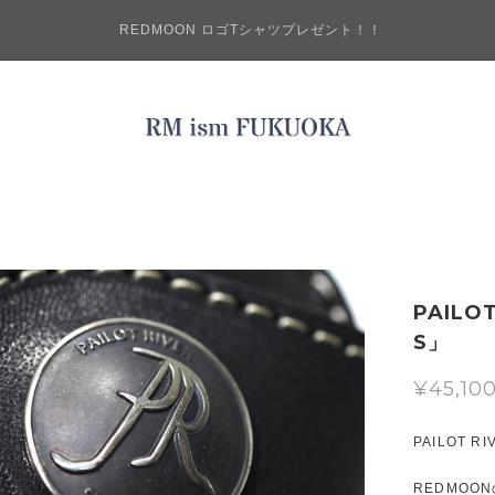
REDMOON ロゴTシャツプレゼント！！
PAILO
S」
¥45,10
PAILOT 
REDMO