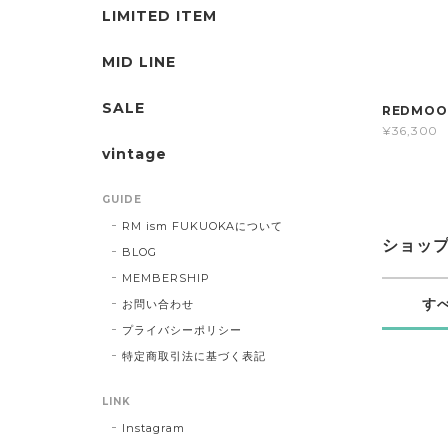
LIMITED ITEM
MID LINE
SALE
REDMOO
¥36,300
vintage
GUIDE
RM ism FUKUOKAについて
ショッ
BLOG
MEMBERSHIP
す
お問い合わせ
プライバシーポリシー
特定商取引法に基づく表記
LINK
Instagram