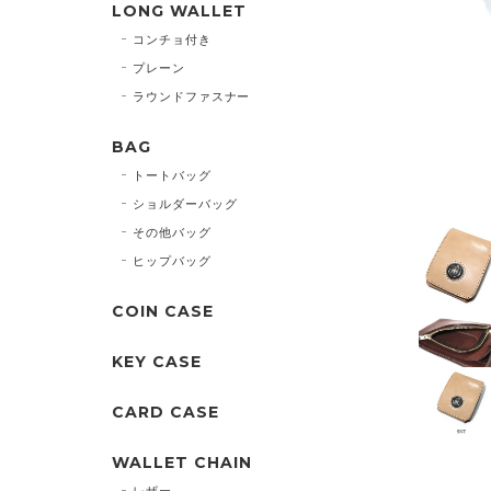
LONG WALLET
コンチョ付き
プレーン
ラウンドファスナー
BAG
トートバッグ
ショルダーバッグ
その他バッグ
ヒップバッグ
COIN CASE
KEY CASE
CARD CASE
WALLET CHAIN
レザー