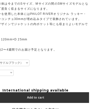
本体は今までのSサイズ、Mサイズの間のSMサイズモデルとな
丁度良く収まるサイズになります。
を使用した本体にはPAILOT RIVERオリジナル ラッキー・
ーコンチョ30mmが埋め込みタイプで装飾されています。
デザインでジャケットの内ポケット等にも収まりよいモデルで
 120mm×D 25mm
後2〜4週間でのお届け予定となります。
International shipping available
Add to cart