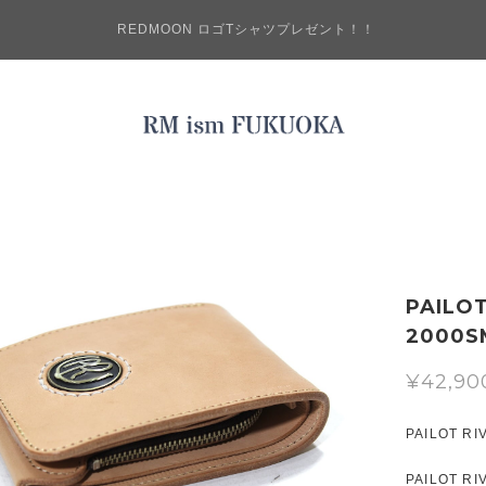
REDMOON ロゴTシャツプレゼント！！
PAILO
2000S
¥42,90
PAILOT 
PAILOT