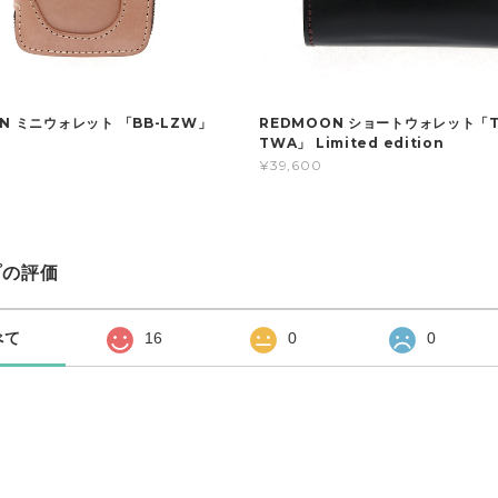
N ミニウォレット 「BB-LZW」
REDMOON ショートウォレット「T
TWA」 Limited edition
¥39,600
プの評価
べて
16
0
0