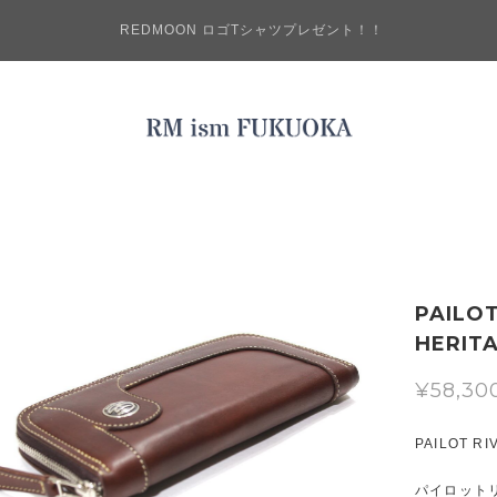
REDMOON ロゴTシャツプレゼント！！
PAILO
HERIT
¥58,30
PAILOT RI
パイロット