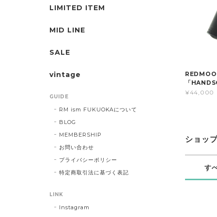
LIMITED ITEM
MID LINE
SALE
vintage
REDMO
「HANDS
¥44,000
GUIDE
RM ism FUKUOKAについて
BLOG
MEMBERSHIP
ショッ
お問い合わせ
プライバシーポリシー
す
特定商取引法に基づく表記
LINK
Instagram