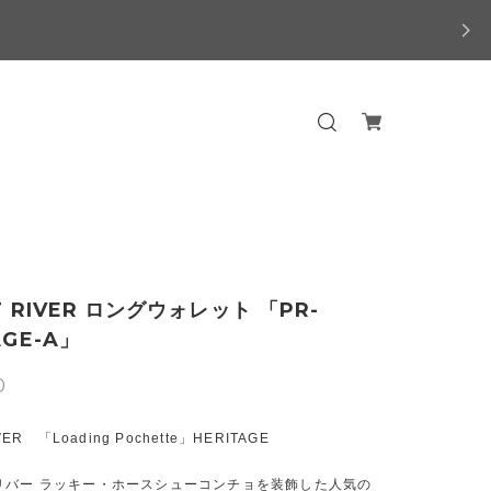
T RIVER ロングウォレット 「PR-
AGE-A」
0
VER 「Loading Pochette」HERITAGE
リバー ラッキー・ホースシューコンチョを装飾した人気の