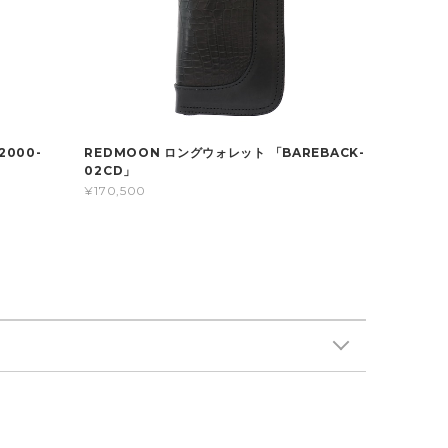
000-
REDMOON ロングウォレット 「BAREBACK-
02CD」
¥170,500