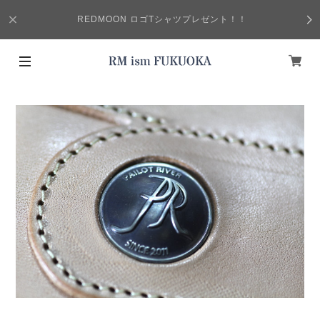
REDMOON ロゴTシャツプレゼント！！