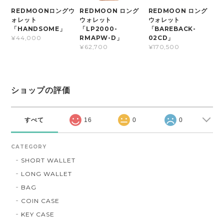
REDMOONロングウ
REDMOON ロング
REDMOON ロング
ォレット
ウォレット
ウォレット
「HANDSOME」
「LP2000-
「BAREBACK-
RMAPW-D」
02CD」
¥44,000
¥62,700
¥170,500
ショップの評価
すべて
16
0
0
CATEGORY
SHORT WALLET
LONG WALLET
BAG
COIN CASE
KEY CASE