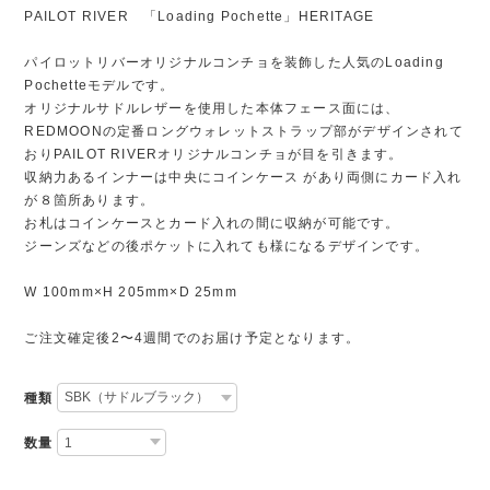
PAILOT RIVER 「Loading Pochette」HERITAGE
パイロットリバーオリジナルコンチョを装飾した人気のLoading
Pochetteモデルです。
オリジナルサドルレザーを使用した本体フェース面には、
REDMOONの定番ロングウォレットストラップ部がデザインされて
おりPAILOT RIVERオリジナルコンチョが目を引きます。
収納力あるインナーは中央にコインケース があり両側にカード入れ
が８箇所あります。
お札はコインケースとカード入れの間に収納が可能です。
ジーンズなどの後ポケットに入れても様になるデザインです。
W 100mm×H 205mm×D 25mm
ご注文確定後2〜4週間でのお届け予定となります。
種類
数量