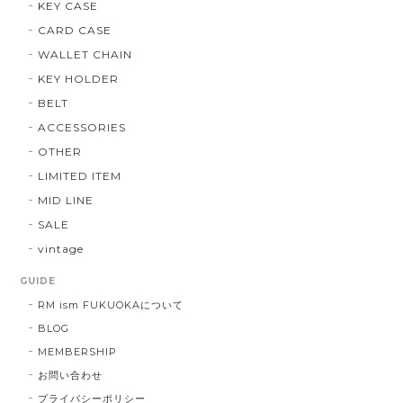
KEY CASE
CARD CASE
WALLET CHAIN
KEY HOLDER
BELT
ACCESSORIES
OTHER
LIMITED ITEM
MID LINE
SALE
vintage
GUIDE
RM ism FUKUOKAについて
BLOG
MEMBERSHIP
お問い合わせ
プライバシーポリシー