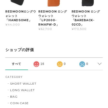
REDMOONロングウ
REDMOON ロング
REDMOON ロング
ォレット
ウォレット
ウォレット
「HANDSOME」
「LP2000-
「BAREBACK-
RMAPW-D」
02CD」
¥44,000
¥62,700
¥170,500
ショップの評価
すべて
16
0
0
CATEGORY
SHORT WALLET
LONG WALLET
BAG
COIN CASE