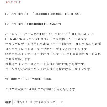
SOLD OUT
PAILOT RIVER 「Loading Pochette」HERITAGE
PAILOT RIVER featuring REDMOON
パイロットリバー人気のLoading Pochette「HERITAGE」に
REDMOONロッキングRMコンチョを装飾したモデルです。
オリジナレザーを使用した本体フェース面には、REDMOONの定番
ロングウォレットストラップ部がデザインされております。
収納力あるインナーは中央にコインケース があり両側にカード入れ
が８箇所あります。
お札はコインケースとカード入れの間に収納が可能です。
ジーンズなどの後ポケットに入れても様になるデザインです。
W 100mm×H 205mm×D 25mm
ご注文確定後2〜4週間でのお届け予定となります。
種類