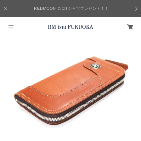
REDMOON ロゴTシャツプレゼント！！