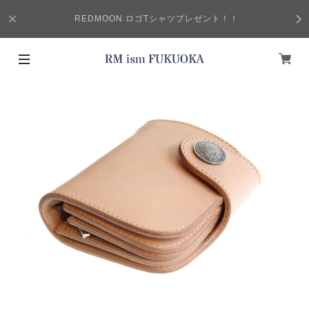
REDMOON ロゴTシャツプレゼント！！