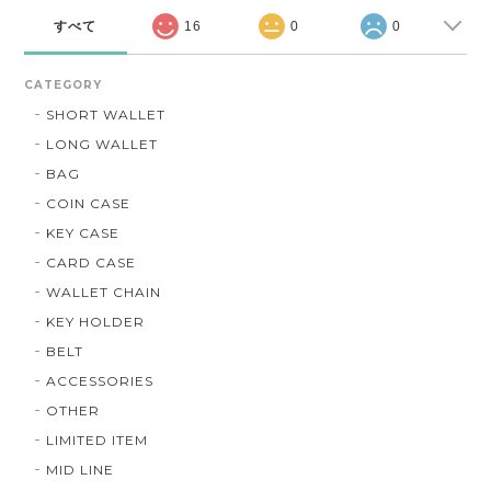
すべて
16
0
0
CATEGORY
SHORT WALLET
LONG WALLET
BAG
COIN CASE
KEY CASE
CARD CASE
WALLET CHAIN
KEY HOLDER
BELT
ACCESSORIES
OTHER
LIMITED ITEM
MID LINE