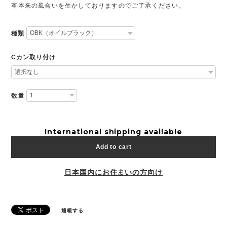
革本来の風合いを生かしておりますのでご了承ください。
種類
Cカン取り付け
数量
International shipping available
Add to cart
日本国内にお住まいの方向け
通報する