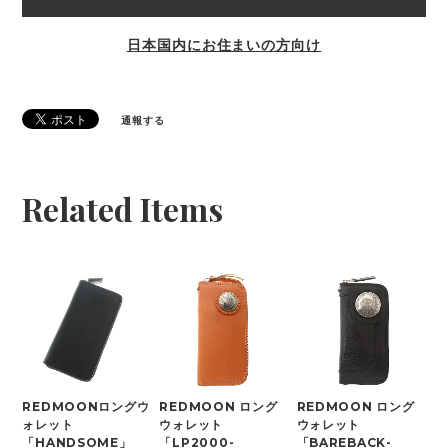
日本国内にお住まいの方向け
通報する
Related Items
REDMOONロングウ
REDMOON ロング
REDMOON ロング
ォレット
ウォレット
ウォレット
「HANDSOME」
「LP2000-
「BAREBACK-