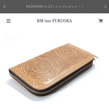
REDMOON ロゴTシャツプレゼント！！