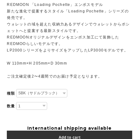
REDMOON 「Loading Pochette」エンボスモデル
新たな進化で提案するスタイル「Loading Pochette」シリーズの
発売です。
ウォレットの域を超えた収納力あるデザインでウォレットからポシ
ェットへと提案する最新スタイルです。
REDMOONオリジナルデザインをエンボス加工にて装飾した
REDMOOらしいモデルです。
LP2000シリーズをよりサイズをアップしたLP3000モデルです。
W 110mm×H 205mm×D 30mm
ご注文確定後2〜4週間でのお届け予定となります。
種類
数量
International shipping available
Add to cart