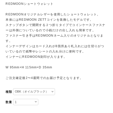
REDMOONショートウォレット
REDMOONオリジナルレザーを使用したショートウォレット。
本体にはREDMOON ZETTコインを装飾したモデルです。
スナップボタンで開閉する２つ折りタイプでコインケースファスナ
ーは外側についているので小銭だけの出し入れも簡単です。
ファスナー引き手はREDMOONネーム入りのオリジナルとなりま
す。
インナーデザインはカード入れが8箇所あり札入れには仕切りがつ
いているので紙幣やレシートの入れ分けに便利です。
インナーにREDMOON刻印が入ります。
W 95mm×H 115mm×D 35mm
ご注文確定後2〜4週間でのお届け予定となります。
種類
数量