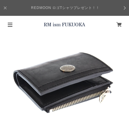
REDMOON ロゴTシャツプレゼント！！