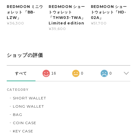
REDMOON ミニウ
REDMOON ショー
REDMOON ショー
ォレット 「BB-
トウォレット
トウォレット「HD-
LZW」
「THW03-TWA」
02A」
Limited edition
¥36,300
¥51,700
¥39,600
ショップの評価
すべて
16
0
0
CATEGORY
SHORT WALLET
LONG WALLET
BAG
COIN CASE
KEY CASE