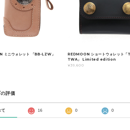
N ミニウォレット 「BB-LZW」
REDMOON ショートウォレット「T
TWA」 Limited edition
¥39,600
プの評価
べて
16
0
0