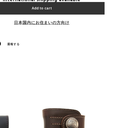
Add to cart
日本国内にお住まいの方向け
通報する