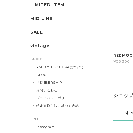
LIMITED ITEM
MID LINE
SALE
vintage
REDMOO
GUIDE
¥36,300
RM ism FUKUOKAについて
BLOG
MEMBERSHIP
お問い合わせ
ショッ
プライバシーポリシー
特定商取引法に基づく表記
す
LINK
Instagram