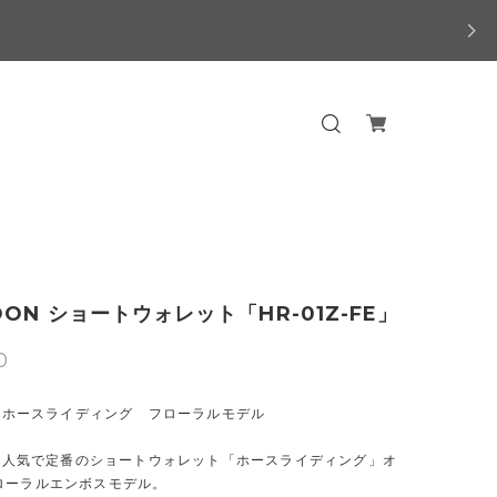
OON ショートウォレット「HR-01Z-FE」
0
N ホースライディング フローラルモデル
ON 人気で定番のショートウォレット「ホースライディング」オ
ローラルエンボスモデル。