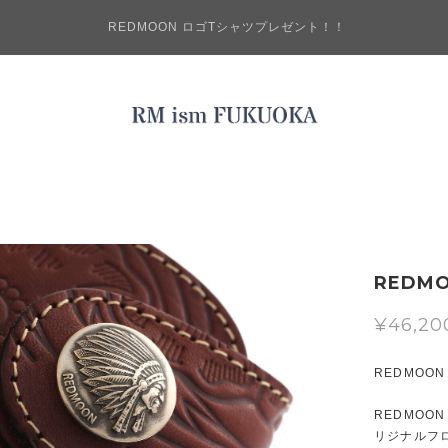
REDMOON ロゴTシャツプレゼント！！
REDM
¥46,20
REDMOO
REDMO
リジナルフ