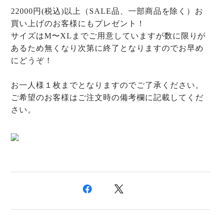
22000
円(税込)以上（
SALE
品
、一部商品
を除く）お
買い上げのお客様にもプレゼント！
サイズは
M
〜
XL
までご用意していますが数に限りが
あるため無くなり次第に終了となりますのでお早め
にどうぞ！
お一人様１枚までとなりますのでご了承ください。
ご希望のお客様はご注文時の備考欄に記載してくだ
さい。