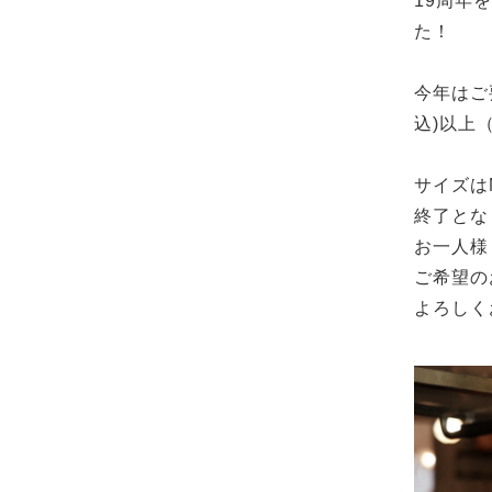
19
周年を
た！
今年はご
込
)
以上
サイズは
終了とな
お一人様
ご希望の
よろしく