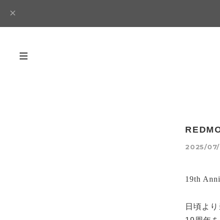
RED
2025/07/
19th Anni
日頃より