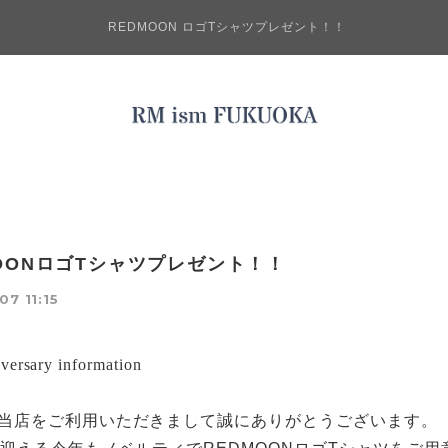
REDMOON ロゴTシャツプレゼント！！
MOONロゴTシャツプレゼント！！
07 11:15
versary information
当店をご利用いただきまして誠にありがとうございます。