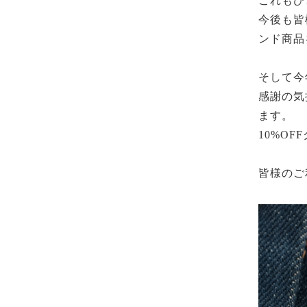
これもひ
今後も皆
ンド商品
そして今
感謝の気
ます。
10%OFF
皆様のご