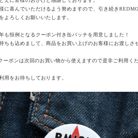
とえに皆様のおかげと感謝しております。
様に喜んでいただけるよう努めますので、引き続き
REDM
をよろしくお願いいたします。
年も恒例となるクーポン付き缶バッチを用意しました！
持ちも込めまして、商品をお買い上げのお客様にお渡しさ
クーポンは次回のお買い物から使えますので是非ご利用く
利用をお待ちしております。