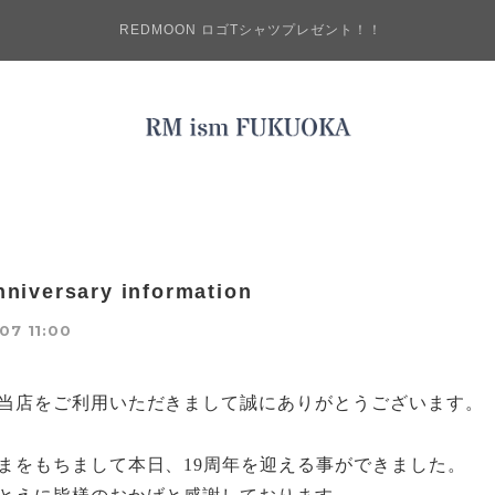
REDMOON ロゴTシャツプレゼント！！
nniversary information
07 11:00
当店をご利用いただきまして誠にありがとうございます。
まをもちまして本日、
19
周年を迎える事ができました。