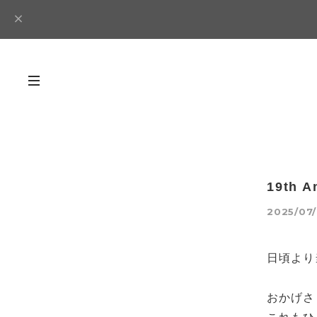
19th A
2025/07/
日頃より
おかげさ