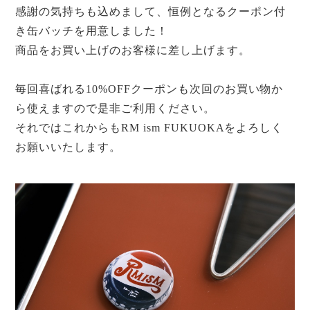
感謝の気持ちも込めまして、
恒例となるクーポン付
き缶バッチを用意しました！
商品をお買い上げのお客様に差し上げます。
毎回喜ばれる
10%OFF
クーポンも次回のお買い物か
ら使えますので是非ご利用ください。
それではこれからも
RM ism FUKUOKA
をよろしく
お願いいたします。