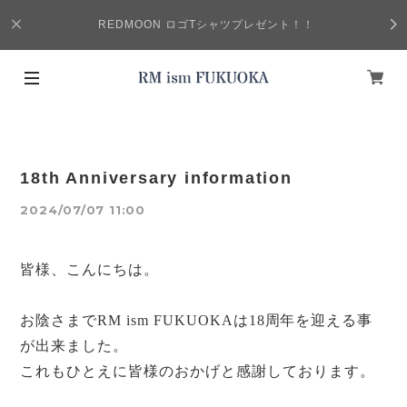
REDMOON ロゴTシャツプレゼント！！
18th Anniversary information
2024/07/07 11:00
皆様、こんにちは。
お陰さまでRM ism FUKUOKAは
18
周年を迎える事
が出来ました。
これもひとえに皆様のおかげと感謝しております。