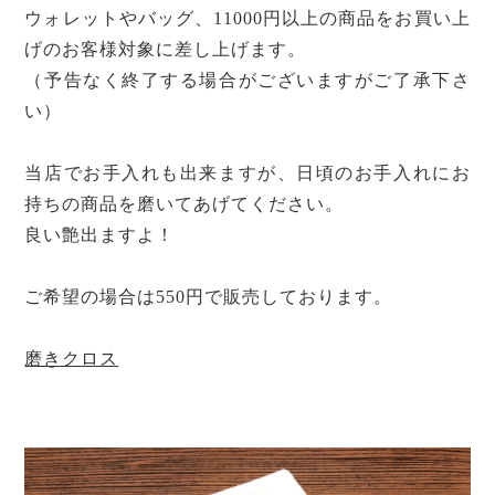
ウォレットやバッグ、
11000
円以上の商品をお買い上
げのお客様対象に差し上げます。
（予告なく終了する場合がございますがご了承下さ
い）
当店でお手入れも出来ますが、日頃のお手入れにお
持ちの商品を磨いてあげてください。
良い艶出ますよ！
ご希望の場合は
550
円で販売しております。
磨きクロス