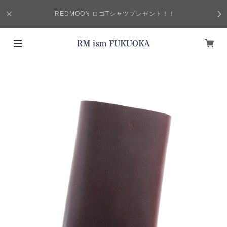
REDMOON ロゴTシャツプレゼント！！