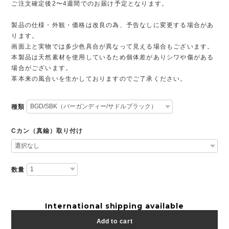
ご注文確定後2〜4週間でのお届け予定となります。
製品の仕様・外観・価格は改良の為、予告なしに変更する場合があ
ります。
画面上と実物では多少色具合が異なって見える場合もございます。
本製品は天然素材を使用しているため個体差がありシワや傷がある
場合がございます。
革本来の風合いを生かしておりますのでご了承ください。
種類
Cカン（真鍮）取り付け
数量
International shipping available
Add to cart