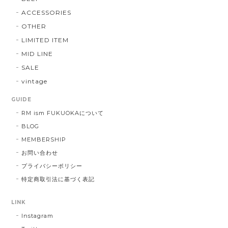
ACCESSORIES
OTHER
LIMITED ITEM
MID LINE
SALE
vintage
GUIDE
RM ism FUKUOKAについて
BLOG
MEMBERSHIP
お問い合わせ
プライバシーポリシー
特定商取引法に基づく表記
LINK
Instagram