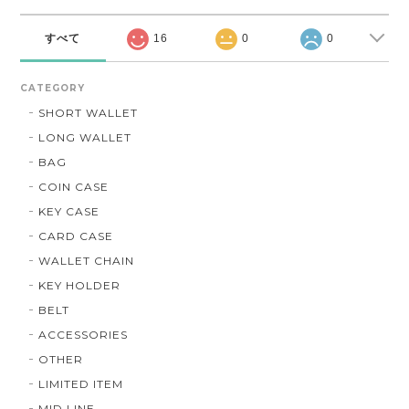
すべて
16
0
0
CATEGORY
SHORT WALLET
LONG WALLET
BAG
COIN CASE
KEY CASE
CARD CASE
WALLET CHAIN
KEY HOLDER
BELT
ACCESSORIES
OTHER
LIMITED ITEM
MID LINE