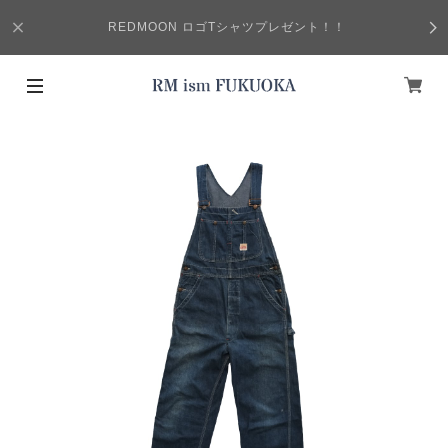
REDMOON ロゴTシャツプレゼント！！