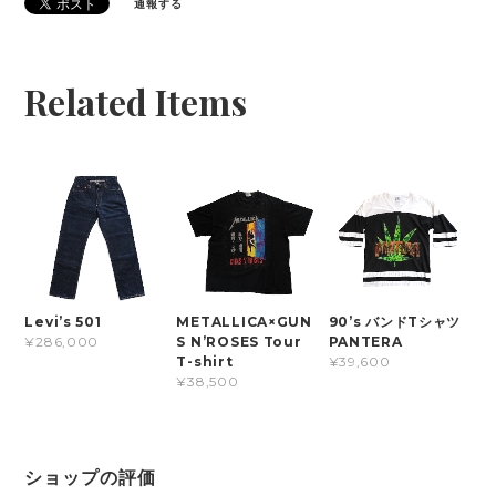
通報する
Related Items
Levi’s 501
METALLICA×GUN
90’s バンドTシャツ
S N’ROSES Tour
PANTERA
¥286,000
T-shirt
¥39,600
¥38,500
ショップの評価