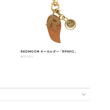
」
REDMOON キーホルダー「RPKH2」
¥12,100