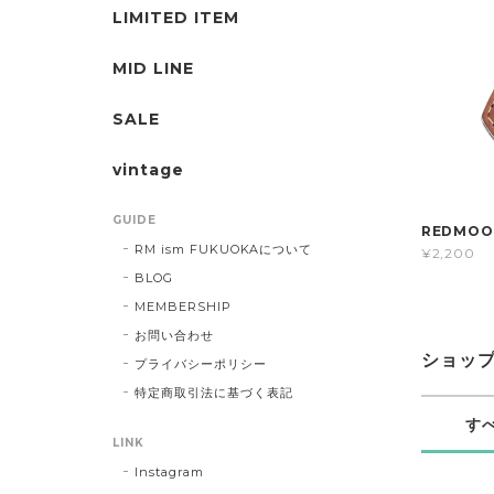
LIMITED ITEM
MID LINE
SALE
vintage
GUIDE
REDMOO
RM ism FUKUOKAについて
¥2,200
BLOG
MEMBERSHIP
お問い合わせ
ショッ
プライバシーポリシー
特定商取引法に基づく表記
す
LINK
Instagram