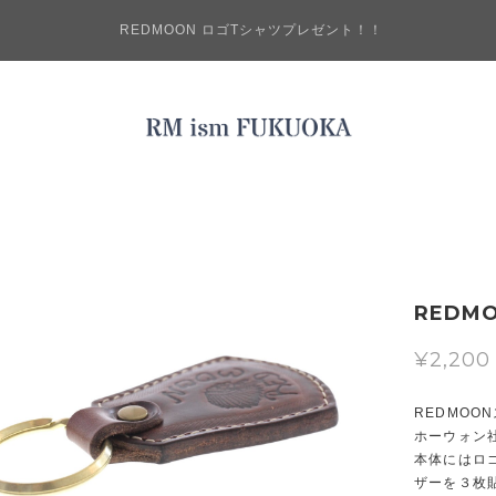
REDMOON ロゴTシャツプレゼント！！
REDM
¥2,200
REDMO
ホーウォン
本体にはロ
ザーを３枚