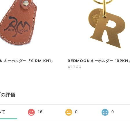
N キーホルダー 「S-RM-KH1」
REDMOON キーホルダー「RPKH
¥7,700
プの評価
べて
16
0
0