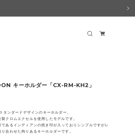
OON キーホルダー「CX-RM-KH2」
ONスタンダードデザインのキーホルダー。
社製クロムエクセルを使用したモデルです。
ゴであるインディアンの焼き印が入っておりシンプルですがレ
貼り合わせた拘りあるキーホルダーです。