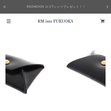
REDMOON ロゴTシャツプレゼント！！