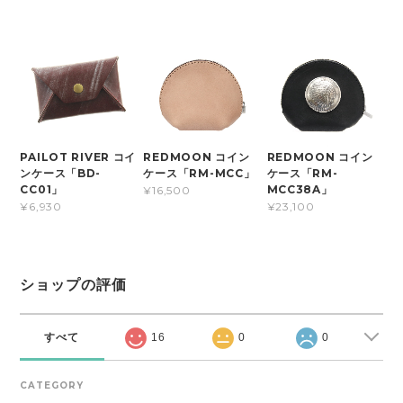
PAILOT RIVER コイ
REDMOON コイン
REDMOON コイン
ンケース「BD-
ケース「RM-MCC」
ケース「RM-
CC01」
MCC38A」
¥16,500
¥6,930
¥23,100
ショップの評価
すべて
16
0
0
CATEGORY