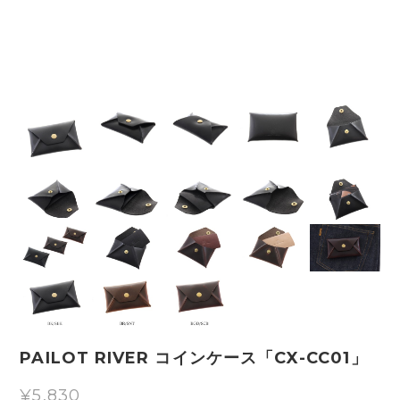
PAILOT RIVER コインケース「CX-CC01」
¥5,830