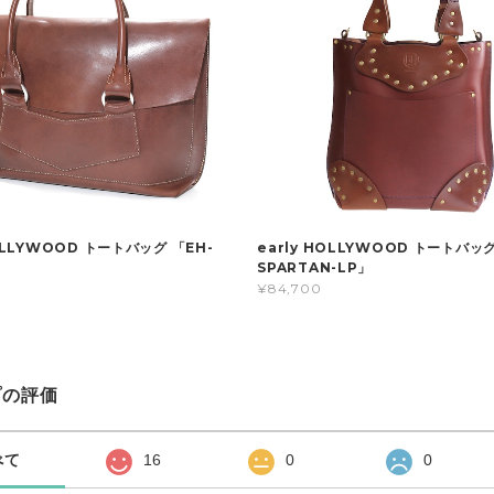
HOLLYWOOD トートバッグ 「EH-
early HOLLYWOOD トートバッグ
SPARTAN-LP」
¥84,700
プの評価
べて
16
0
0