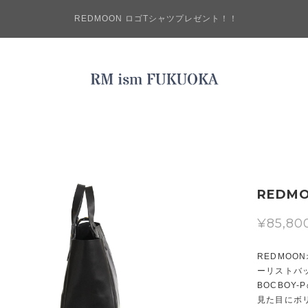
REDMOON ロゴTシャツプレゼント！！
REDM
¥85,80
REDMO
ーリストバ
BOCBOY
見た目にボ