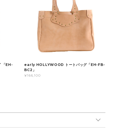
 「EH-
early HOLLYWOOD トートバッグ「EH-FB-
BC2」
¥166,100