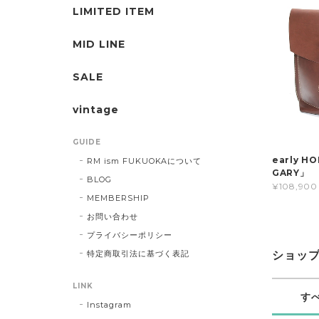
LIMITED ITEM
MID LINE
SALE
vintage
GUIDE
early 
RM ism FUKUOKAについて
GARY」
BLOG
¥108,900
MEMBERSHIP
お問い合わせ
プライバシーポリシー
特定商取引法に基づく表記
ショッ
LINK
す
Instagram