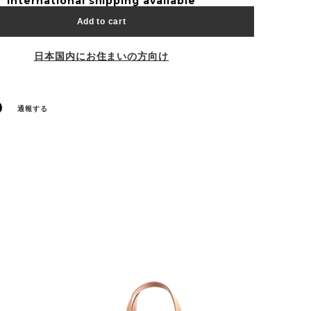
International shipping available
Add to cart
日本国内にお住まいの方向け
通報する