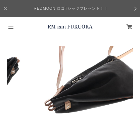
REDMOON ロゴTシャツプレゼント！！