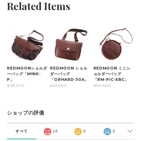
Related Items
REDMOONショルダ
REDMOON ショル
REDMOON ミニシ
ーバッグ「MINK-
ダーバッグ
ョルダーバッグ
P」
「ORHARD-30A」
「RM-PIC-EBC」
¥58,300
¥61,600
¥50,600
ショップの評価
すべて
16
0
0