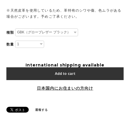
※天然皮革を使用しているため、革特有のシワや傷、色ムラがある
場合がございます。予めご了承ください。
種類
数量
International shipping available
Add to cart
日本国内にお住まいの方向け
通報する