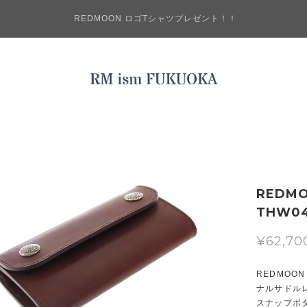
REDMOON ロゴTシャツプレゼント！！
REDM
THW0
¥62,70
REDMOO
ナルサドル
スナップボタ