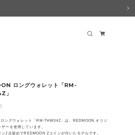
OON ロングウォレット「RM-
4Z」
0
N ロングウォレット「RM-THW04Z」は、REDMOON オリジ
レザーを使用しています。
ン2点留めでREDMOON Zコインが付いたモデルです。