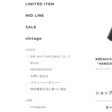
LIMITED ITEM
MID LINE
SALE
vintage
GUIDE
RM ism FUKUOKAについて
REDMO
BLOG
「HANDS
¥44,000
MEMBERSHIP
お問い合わせ
プライバシーポリシー
特定商取引法に基づく表記
ショッ
LINK
Instagram
す