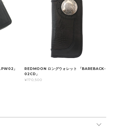
LPW02」
REDMOON ロングウォレット 「BAREBACK-
02CD」
¥170,500