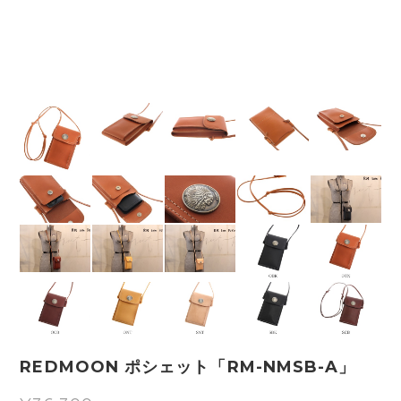
REDMOON ポシェット「RM-NMSB-A」