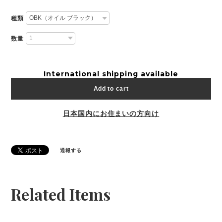
種類
数量
International shipping available
Add to cart
日本国内にお住まいの方向け
通報する
Related Items