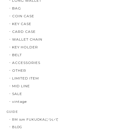
LONG WALLET
BAG
COIN CASE
KEY CASE
CARD CASE
WALLET CHAIN
KEY HOLDER
BELT
ACCESSORIES
OTHER
LIMITED ITEM
MID LINE
SALE
vintage
GUIDE
RM ism FUKUOKAについて
BLOG