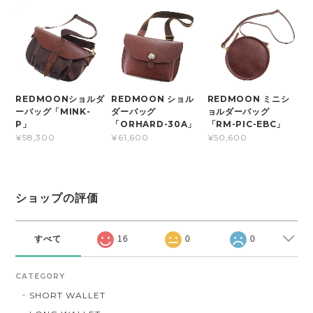
REDMOONショルダ
REDMOON ショル
REDMOON ミニシ
ーバッグ「MINK-
ダーバッグ
ョルダーバッグ
P」
「ORHARD-30A」
「RM-PIC-EBC」
¥58,300
¥61,600
¥50,600
ショップの評価
すべて
16
0
0
CATEGORY
SHORT WALLET