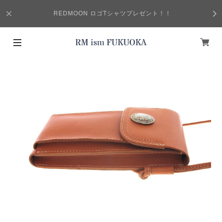
REDMOON ロゴTシャツプレゼント！！