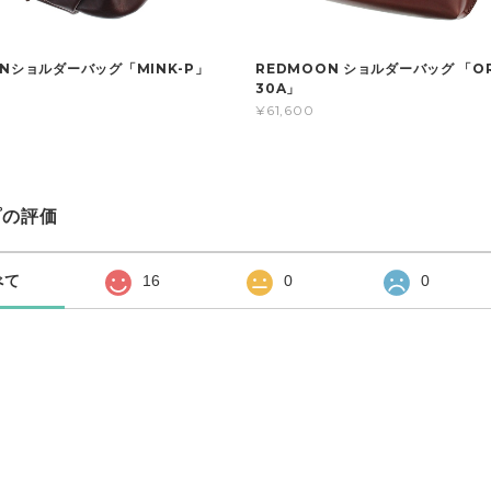
ONショルダーバッグ「MINK-P」
REDMOON ショルダーバッグ 「OR
30A」
¥61,600
プの評価
べて
16
0
0