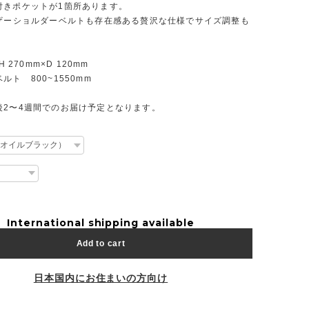
付きポケットが1箇所あります。
レザーショルダーベルトも存在感ある贅沢な仕様でサイズ調整も
H 270mm×D 120mm
ルト 800~1550mm
後2〜4週間でのお届け予定となります。
International shipping available
Add to cart
日本国内にお住まいの方向け