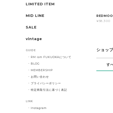
LIMITED ITEM
MID LINE
REDMO
¥58,300
SALE
vintage
ショッ
GUIDE
RM ism FUKUOKAについて
BLOG
す
MEMBERSHIP
お問い合わせ
プライバシーポリシー
特定商取引法に基づく表記
LINK
Instagram