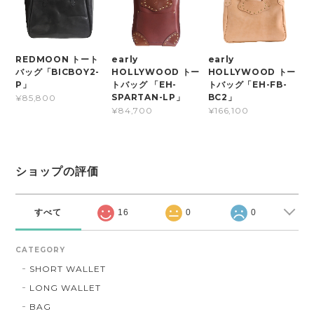
REDMOON トート
early
early
バッグ「BICBOY2-
HOLLYWOOD トー
HOLLYWOOD トー
P」
トバッグ 「EH-
トバッグ「EH-FB-
SPARTAN-LP」
BC2」
¥85,800
¥84,700
¥166,100
ショップの評価
すべて
16
0
0
CATEGORY
SHORT WALLET
LONG WALLET
BAG