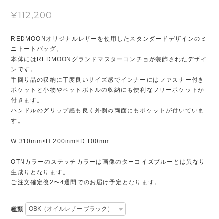
¥112,200
REDMOONオリジナルレザーを使用したスタンダードデザインのミ
ニトートバッグ。
本体にはREDMOONグランドマスターコンチョが装飾されたデザイ
ンです。
手回り品の収納に丁度良いサイズ感でインナーにはファスナー付き
ポケットと小物やペットボトルの収納にも便利なフリーポケットが
付きます。
ハンドルのグリップ感も良く外側の両面にもポケットが付いていま
す。
W 310mm×H 200mm×D 100mm
OTNカラーのステッチカラーは画像のターコイズブルーとは異なり
生成りとなります。
ご注文確定後2〜4週間でのお届け予定となります。
種類