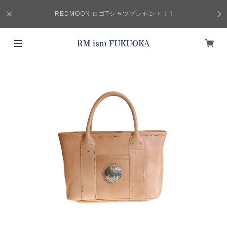
REDMOON ロゴTシャツプレゼント！！