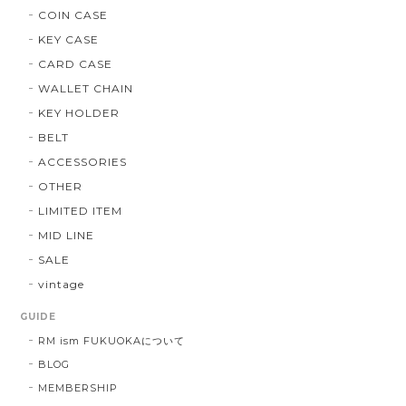
COIN CASE
KEY CASE
CARD CASE
WALLET CHAIN
KEY HOLDER
BELT
ACCESSORIES
OTHER
LIMITED ITEM
MID LINE
SALE
vintage
GUIDE
RM ism FUKUOKAについて
BLOG
MEMBERSHIP