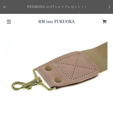
REDMOON ロゴTシャツプレゼント！！