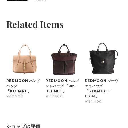
Related Items
REDMOON ハンド
REDMOON ヘルメ
REDMOON ツーウ
バッグ
ットバッグ 「RM-
ェイバッグ
「KOHARU」
HELMET」
「STRAIGHT-
D38A」
¥40,700
¥127,600
¥114,400
ショップの評価