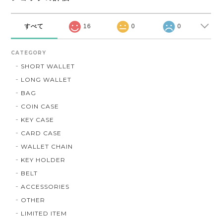
すべて
16
0
0
CATEGORY
SHORT WALLET
LONG WALLET
BAG
COIN CASE
KEY CASE
CARD CASE
WALLET CHAIN
KEY HOLDER
BELT
ACCESSORIES
OTHER
LIMITED ITEM