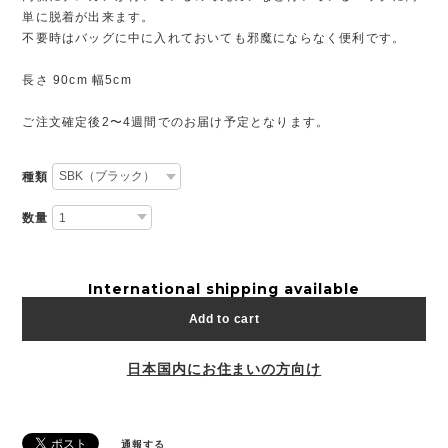
単に脱着が出来ます。
不要時はバッグに中に入れておいても邪魔にならなく便利です。
長さ 90cm 幅5cm
ご注文確定後2〜4週間でのお届け予定となります。
種類
数量
International shipping available
Add to cart
日本国内にお住まいの方向け
通報する