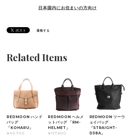
日本国内にお住まいの方向け
通報する
Related Items
REDMOON ハンド
REDMOON ヘルメ
REDMOON ツーウ
バッグ
ットバッグ 「RM-
ェイバッグ
「KOHARU」
HELMET」
「STRAIGHT-
D38A」
¥40,700
¥127,600