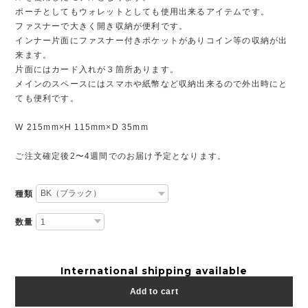
ポーチとしてもウォレットとしても使用出来るアイテムです。
ファスナーで大きく開き収納が便利です。
インナー片面にファスナー付きポケットがありコイン等の収納が出
来ます。
片面にはカード入れが３箇所あります。
メインのスペースにはスマホや紙幣など収納出来るので外出時にと
ても便利です。
W 215mm×H 115mm×D 35mm
ご注文確定後2〜4週間でのお届け予定となります。
種類
数量
International shipping available
Add to cart