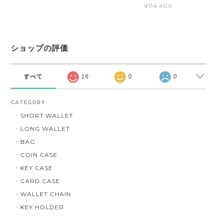
¥114,400
ショップの評価
すべて
16
0
0
CATEGORY
SHORT WALLET
LONG WALLET
BAG
COIN CASE
KEY CASE
CARD CASE
WALLET CHAIN
KEY HOLDER