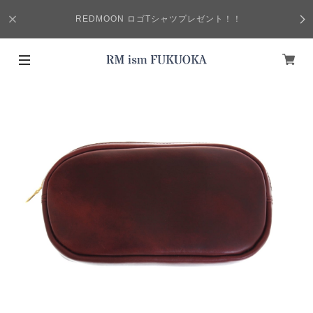
REDMOON ロゴTシャツプレゼント！！