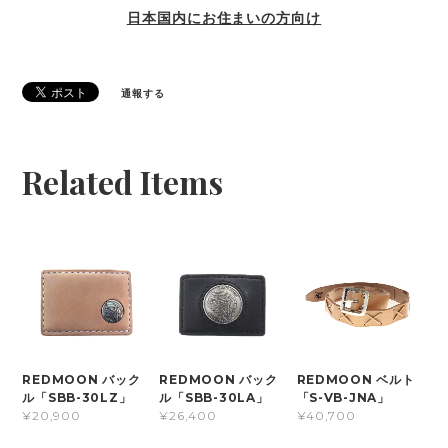
日本国内にお住まいの方向け
通報する
Related Items
REDMOON バック
REDMOON バック
REDMOON ベルト
ル「SBB-30LZ」
ル「SBB-30LA」
「S-VB-JNA」
¥20,900
¥26,400
¥40,700