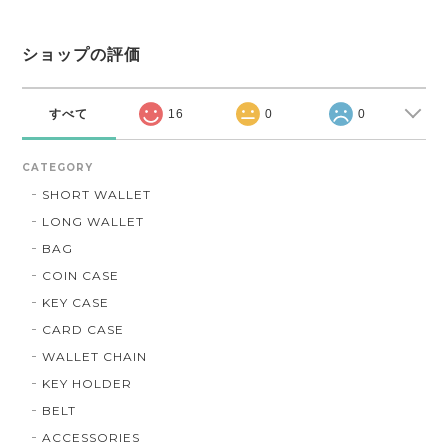
ショップの評価
すべて
16
0
0
CATEGORY
SHORT WALLET
LONG WALLET
BAG
COIN CASE
KEY CASE
CARD CASE
WALLET CHAIN
KEY HOLDER
BELT
ACCESSORIES