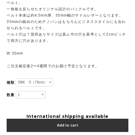
ベルト。
一枚板を反らせたオリジナル設計のバックルです。
ベルト本体は約4.5mm厚、35mm幅のサドルレザーとなります。
35mmの細めのためチノパンはもちろんビジネススタイルにも合わ
せられるベルトです。
ベルト穴は７箇所ありサイズは真ん中の穴を基準として2cmピッチ
で両方に穴があります。
W 35mm
ご注文確定後2〜4週間でのお届け予定となります。
種類
数量
International shipping available
Add to cart