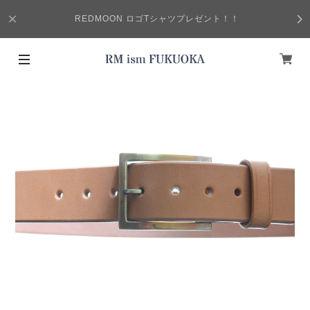
REDMOON ロゴTシャツプレゼント！！